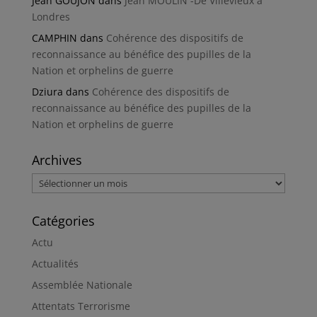
Jean GOUJON
dans
Jean MOULIN -De Villevieux à
Londres
CAMPHIN
dans
Cohérence des dispositifs de
reconnaissance au bénéfice des pupilles de la
Nation et orphelins de guerre
Dziura
dans
Cohérence des dispositifs de
reconnaissance au bénéfice des pupilles de la
Nation et orphelins de guerre
Archives
Archives
Catégories
Actu
Actualités
Assemblée Nationale
Attentats Terrorisme