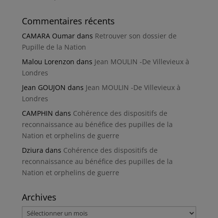
Commentaires récents
CAMARA Oumar
dans
Retrouver son dossier de
Pupille de la Nation
Malou Lorenzon
dans
Jean MOULIN -De Villevieux à
Londres
Jean GOUJON
dans
Jean MOULIN -De Villevieux à
Londres
CAMPHIN
dans
Cohérence des dispositifs de
reconnaissance au bénéfice des pupilles de la
Nation et orphelins de guerre
Dziura
dans
Cohérence des dispositifs de
reconnaissance au bénéfice des pupilles de la
Nation et orphelins de guerre
Archives
Archives