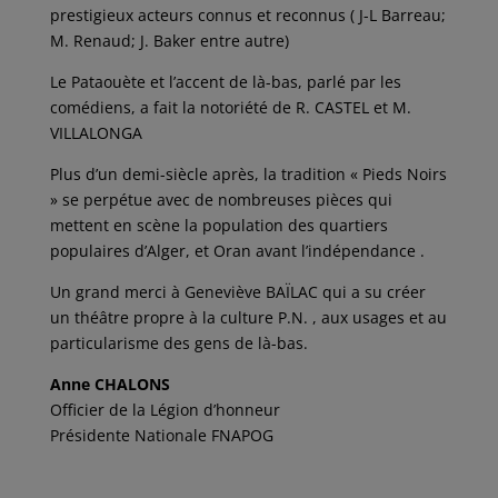
prestigieux acteurs connus et reconnus ( J-L Barreau;
M. Renaud; J. Baker entre autre)
Le Pataouète et l’accent de là-bas, parlé par les
comédiens, a fait la notoriété de R. CASTEL et M.
VILLALONGA
Plus d’un demi-siècle après, la tradition « Pieds Noirs
» se perpétue avec de nombreuses pièces qui
mettent en scène la population des quartiers
populaires d’Alger, et Oran avant l’indépendance .
Un grand merci à Geneviève BAÏLAC qui a su créer
un théâtre propre à la culture P.N. , aux usages et au
particularisme des gens de là-bas.
Anne CHALONS
Officier de la Légion d’honneur
Présidente Nationale FNAPOG