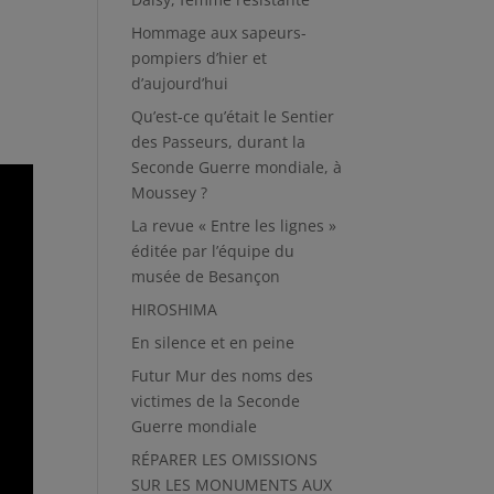
Hommage aux sapeurs-
pompiers d’hier et
d’aujourd’hui
Qu’est-ce qu’était le Sentier
des Passeurs, durant la
Seconde Guerre mondiale, à
Moussey ?
La revue « Entre les lignes »
éditée par l’équipe du
musée de Besançon
HIROSHIMA
En silence et en peine
Futur Mur des noms des
victimes de la Seconde
Guerre mondiale
RÉPARER LES OMISSIONS
SUR LES MONUMENTS AUX