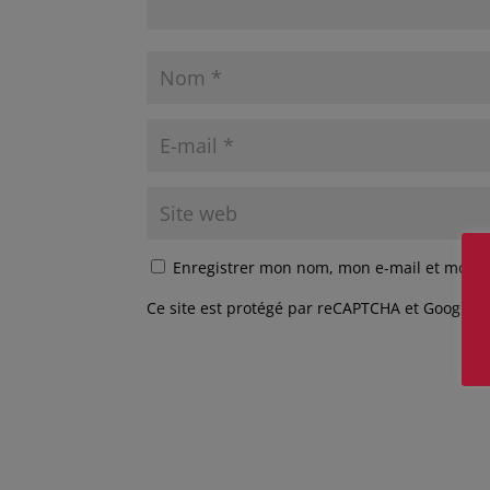
Enregistrer mon nom, mon e-mail et mon s
Ce site est protégé par reCAPTCHA et Google
P