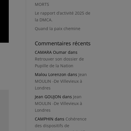
MORTS
Le rapport d’activité 2025 de
la DMCA.
Quand la paix chemine
Commentaires récents
CAMARA Oumar
dans
Retrouver son dossier de
Pupille de la Nation
Malou Lorenzon
dans
Jean
MOULIN -De Villevieux à
Londres
Jean GOUJON
dans
Jean
MOULIN -De Villevieux à
Londres
CAMPHIN
dans
Cohérence
des dispositifs de