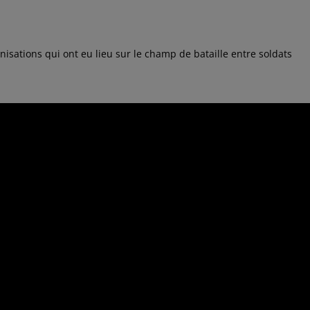
rnisations qui ont eu lieu sur le champ de bataille entre soldats