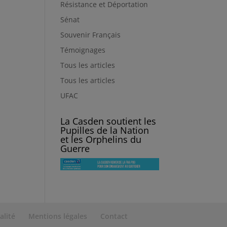
Résistance et Déportation
Sénat
Souvenir Français
Témoignages
Tous les articles
Tous les articles
UFAC
La Casden soutient les
Pupilles de la Nation
et les Orphelins du
Guerre
alité
Mentions légales
Contact