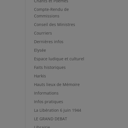
Chants et Poèmes
Compte-Rendu de
Commissions
Conseil des Ministres
Courriers
Dernières infos
Elysée
Espace ludique et culturel
Faits historiques
Harkis
Hauts lieux de Mémoire
Informations
Infos pratiques
La Libération 6 juin 1944
LE GRAND DEBAT
Librairie