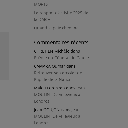
MORTS
Le rapport d’activité 2025 de
la DMCA.
Quand la paix chemine
Commentaires récents
CHRETIEN Michèle
dans
Poème du Général de Gaulle
CAMARA Oumar
dans
Retrouver son dossier de
Pupille de la Nation
Malou Lorenzon
dans
Jean
MOULIN -De Villevieux à
Londres
Jean GOUJON
dans
Jean
MOULIN -De Villevieux à
Londres