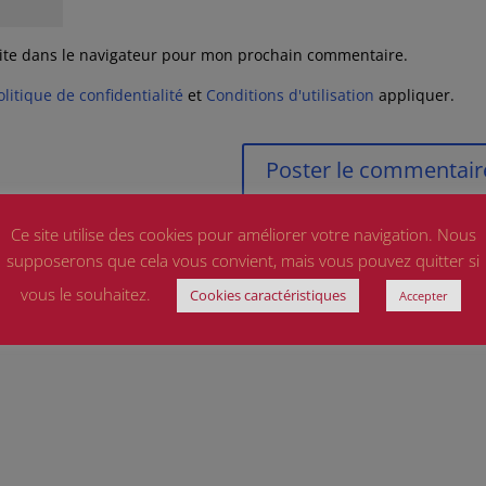
ite dans le navigateur pour mon prochain commentaire.
olitique de confidentialité
et
Conditions d'utilisation
appliquer.
Ce site utilise des cookies pour améliorer votre navigation. Nous
supposerons que cela vous convient, mais vous pouvez quitter si
vous le souhaitez.
Cookies caractéristiques
Accepter