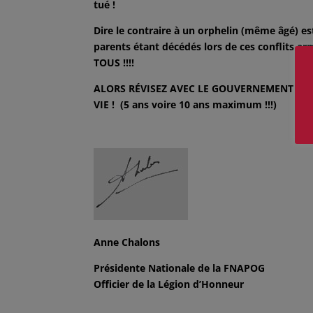
tué !
Dire le contraire à un orphelin (même âgé) e
parents étant décédés lors de ces conflits ar
TOUS !!!!
ALORS RÉVISEZ AVEC LE GOUVERNEMENT VOS
VIE ! (5 ans voire 10 ans maximum !!!)
Anne Chalons
Présidente Nationale de la FNAPOG
Officier de la Légion d’Honneur