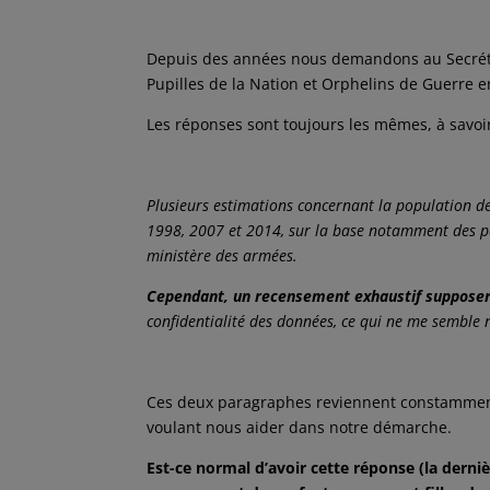
Depuis des années nous demandons au Secrétar
Pupilles de la Nation et Orphelins de Guerre e
Les réponses sont toujours les mêmes, à savoir
Plusieurs estimations concernant la population des
1998, 2007 et 2014, sur la base notamment des pe
ministère des armées.
Cependant, un recensement exhaustif supposer
confidentialité des données, ce qui ne me semble n
Ces deux paragraphes reviennent constamment
voulant nous aider dans notre démarche.
Est-ce normal d’avoir cette réponse (la derniè