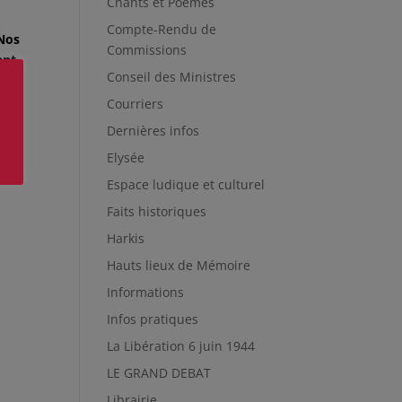
Chants et Poèmes
Compte-Rendu de
 Nos
Commissions
ent
Conseil des Ministres
Courriers
RE
Dernières infos
Elysée
Espace ludique et culturel
Faits historiques
Harkis
Hauts lieux de Mémoire
Informations
Infos pratiques
La Libération 6 juin 1944
LE GRAND DEBAT
Librairie