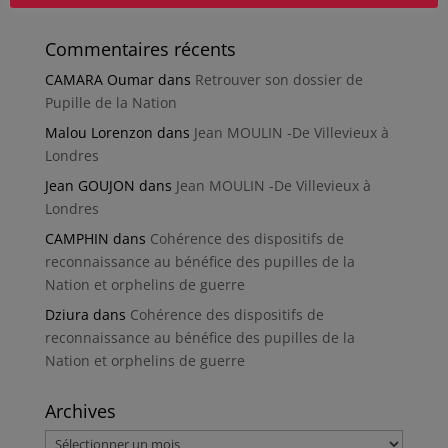
Commentaires récents
CAMARA Oumar
dans
Retrouver son dossier de
Pupille de la Nation
Malou Lorenzon
dans
Jean MOULIN -De Villevieux à
Londres
Jean GOUJON
dans
Jean MOULIN -De Villevieux à
Londres
CAMPHIN
dans
Cohérence des dispositifs de
reconnaissance au bénéfice des pupilles de la
Nation et orphelins de guerre
Dziura
dans
Cohérence des dispositifs de
reconnaissance au bénéfice des pupilles de la
Nation et orphelins de guerre
Archives
Archives