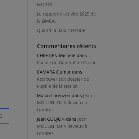
MORTS
Le rapport d’activité 2025 de
la DMCA.
Quand la paix chemine
Commentaires récents
CHRETIEN Michèle
dans
Poème du Général de Gaulle
CAMARA Oumar
dans
Retrouver son dossier de
Pupille de la Nation
Malou Lorenzon
dans
Jean
MOULIN -De Villevieux à
Londres
e
Jean GOUJON
dans
Jean
MOULIN -De Villevieux à
Londres