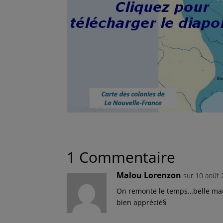
1 Commentaire
Malou Lorenzon
sur 10 août 
On remonte le temps…belle maniè
bien apprécié§