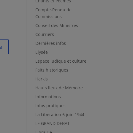
Chants et Poèmes
Compte-Rendu de
Commissions
Conseil des Ministres
Courriers
Dernières infos
Elysée
Espace ludique et culturel
Faits historiques
Harkis
Hauts lieux de Mémoire
Informations
Infos pratiques
La Libération 6 juin 1944
LE GRAND DEBAT
Librairie