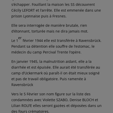
s’échapper. Fouillant la maison les SS découvrent
Cécily LEFORT et l’arrête. Elle est emmenée dans une
prison Lyonnaise puis à Fresnes.
Elle sera interrogée de manière brutale, rien
d’étonnant, torturée mais ne dira jamais mot.
er
Le 1
février 1944 elle est transférée à Ravensbrück.
Pendant sa détention elle souffre de l’estomac, le
médecin du camp Percival Trente l’opère.
En janvier 1945, la malnutrition aidant, elle a la
diarrhée et est épuisée. Elle aurait été transférée au
camp d’Uckermark où paraît-il on était mieux soigné
et pas de travail obligatoire. Puis ramenée à
Ravensbrück
Vers le 5 Février son nom figure sur la liste des
condamnées avec Violette SZABO, Denise BLOCH et
Lilian ROLFE elles seront gazées et déposées dans un
des fours crématoires.