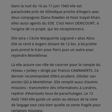
Dans la nuit du 16 au 17 juin 1943 elle est
parachutée près de Villevêque proche d’Angers avec
deux compagnes Diana Rowden et Noor Inayat Khari,
elles aussi agents du SOE. C’est Henri DERICOURT, à
l’origine de ce projet, qui les réceptionnera.
Elle sera « Cécile Marguerite Legrand » alias Alice.
Elle se rend à Angers distant de 12 km, à bicyclette
puis prend le train pour Paris puis un autre pour
rejoindre Montélimar.
Là elle assure son rôle de courrier pour le compte du
réseau « Jockey » dirigé par Francis CAMMAERTS. Ce
dernier recommandait d’être prudent, d’éviter son
ancien QG à Montélimar. Elle remplit aussi d’autres
missions : transmettre des informations à Londres,
repérer d’éventuels lieux de parachutages. Le 13
Août 1943 elle guide un avion au-dessus de la zone
de largage tout cela bien qu’elle se sente fragile pour
certaines missions.