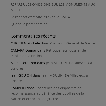
RÉPARER LES OMISSIONS SUR LES MONUMENTS AUX
MORTS
Le rapport d’activité 2025 de la DMCA.
Quand la paix chemine
Commentaires récents
CHRETIEN Michèle
dans
Poème du Général de Gaulle
CAMARA Oumar
dans
Retrouver son dossier de
Pupille de la Nation
Malou Lorenzon
dans
Jean MOULIN -De Villevieux à
Londres
Jean GOUJON
dans
Jean MOULIN -De Villevieux à
Londres
CAMPHIN
dans
Cohérence des dispositifs de
reconnaissance au bénéfice des pupilles de la
Nation et orphelins de guerre