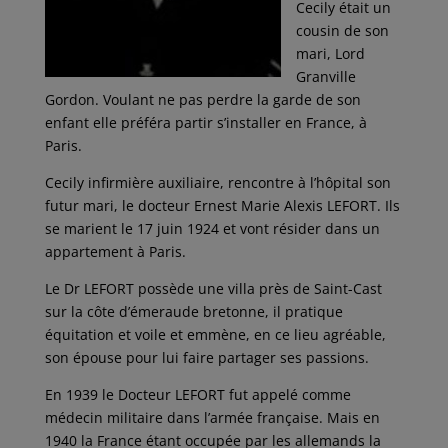
Cecily était un
cousin de son
mari, Lord
Granville
Gordon. Voulant ne pas perdre la garde de son
enfant elle préféra partir s’installer en France, à
Paris.
Cecily infirmière auxiliaire, rencontre à l’hôpital son
futur mari, le docteur Ernest Marie Alexis LEFORT. Ils
se marient le 17 juin 1924 et vont résider dans un
appartement à Paris.
Le Dr LEFORT possède une villa près de Saint-Cast
sur la côte d’émeraude bretonne, il pratique
équitation et voile et emmène, en ce lieu agréable,
son épouse pour lui faire partager ses passions.
En 1939 le Docteur LEFORT fut appelé comme
médecin militaire dans l’armée française. Mais en
1940 la France étant occupée par les allemands la