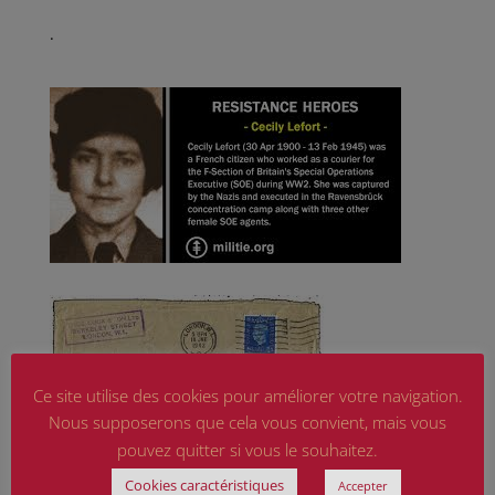
.
Ce site utilise des cookies pour améliorer votre navigation.
Nous supposerons que cela vous convient, mais vous
pouvez quitter si vous le souhaitez.
Cookies caractéristiques
Accepter