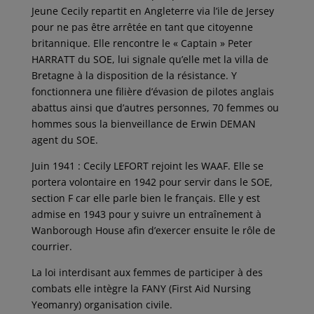
Jeune Cecily repartit en Angleterre via l’ile de Jersey
pour ne pas être arrêtée en tant que citoyenne
britannique. Elle rencontre le « Captain » Peter
HARRATT du SOE, lui signale qu’elle met la villa de
Bretagne à la disposition de la résistance. Y
fonctionnera une filière d’évasion de pilotes anglais
abattus ainsi que d’autres personnes, 70 femmes ou
hommes sous la bienveillance de Erwin DEMAN
agent du SOE.
Juin 1941 : Cecily LEFORT rejoint les WAAF. Elle se
portera volontaire en 1942 pour servir dans le SOE,
section F car elle parle bien le français. Elle y est
admise en 1943 pour y suivre un entraînement à
Wanborough House afin d’exercer ensuite le rôle de
courrier.
La loi interdisant aux femmes de participer à des
combats elle intègre la FANY (First Aid Nursing
Yeomanry) organisation civile.