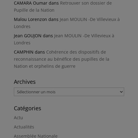
CAMARA Oumar
dans
Retrouver son dossier de
Pupille de la Nation
Malou Lorenzon
dans
Jean MOULIN -De Villevieux à
Londres
Jean GOUJON
dans
Jean MOULIN -De Villevieux à
Londres
CAMPHIN
dans
Cohérence des dispositifs de
reconnaissance au bénéfice des pupilles de la
Nation et orphelins de guerre
Archives
Archives
Catégories
Actu
Actualités
Assemblée Nationale