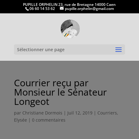
PUPILLE ORPHELIN 23, rue de Bretagne 14000 Caen
06 60 14 53 62
pupille.orphelin@gmail.com
Ouvrir la
Sélectionner une page
Courrier reçu par
Monsieur le Sénateur
Longeot
par
Christiane Dormois
|
Juil 12, 2019
|
Courriers
,
Elysée
|
0 commentaires