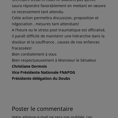
saura répondre favorablement en mettant en oeuvre
ce recensement tant attendu.
Cette action permettra discussion, proposition et
négociation , mesures tant attendues!
A l’heure ou le stress post traumatique est officialisé,
il paraît difficile de maintenir une hiérarchie dans la
douleur et la souffrance , causes de nos enfances
fracassées!
Bien cordialement à vous
Bien respectueusement à Monsieur le Sénateur
Christiane Dormois
Vice Présidente Nationale FNAPOG
Présidente délégation du Doubs
Poster le commentaire
Votre adresse e-mail ne sera pas publiée.
Les