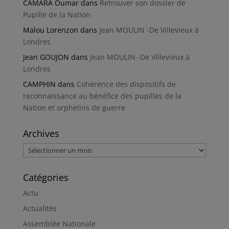
CAMARA Oumar
dans
Retrouver son dossier de
Pupille de la Nation
Malou Lorenzon
dans
Jean MOULIN -De Villevieux à
Londres
Jean GOUJON
dans
Jean MOULIN -De Villevieux à
Londres
CAMPHIN
dans
Cohérence des dispositifs de
reconnaissance au bénéfice des pupilles de la
Nation et orphelins de guerre
Archives
Archives
Catégories
Actu
Actualités
Assemblée Nationale