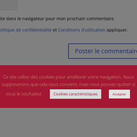
ite dans le navigateur pour mon prochain commentaire.
olitique de confidentialité
et
Conditions d'utilisation
appliquer.
Ce site utilise des cookies pour améliorer votre navigation. Nous
supposerons que cela vous convient, mais vous pouvez quitter si
vous le souhaitez.
Cookies caractéristiques
Accepter