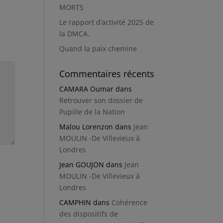
MORTS
Le rapport d’activité 2025 de
la DMCA.
Quand la paix chemine
Commentaires récents
CAMARA Oumar
dans
Retrouver son dossier de
Pupille de la Nation
Malou Lorenzon
dans
Jean
MOULIN -De Villevieux à
Londres
Jean GOUJON
dans
Jean
MOULIN -De Villevieux à
Londres
CAMPHIN
dans
Cohérence
des dispositifs de