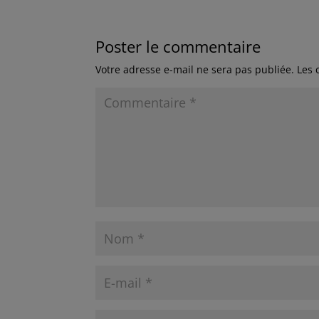
Poster le commentaire
Votre adresse e-mail ne sera pas publiée.
Les 