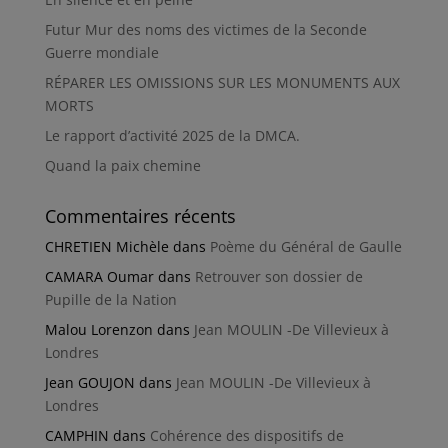
Futur Mur des noms des victimes de la Seconde
Guerre mondiale
RÉPARER LES OMISSIONS SUR LES MONUMENTS AUX
MORTS
Le rapport d’activité 2025 de la DMCA.
Quand la paix chemine
Commentaires récents
CHRETIEN Michèle
dans
Poème du Général de Gaulle
CAMARA Oumar
dans
Retrouver son dossier de
Pupille de la Nation
Malou Lorenzon
dans
Jean MOULIN -De Villevieux à
Londres
Jean GOUJON
dans
Jean MOULIN -De Villevieux à
Londres
CAMPHIN
dans
Cohérence des dispositifs de