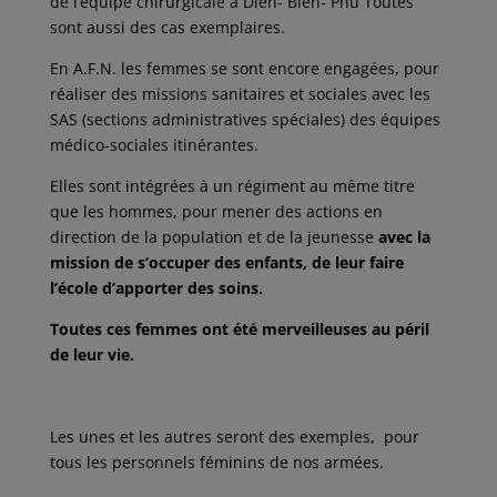
de l’équipe chirurgicale à Diên- Biên- Phu Toutes
sont aussi des cas exemplaires.
En A.F.N. les femmes se sont encore engagées, pour
réaliser des missions sanitaires et sociales avec les
SAS (sections administratives spéciales) des équipes
médico-sociales itinérantes.
Elles sont intégrées à un régiment au même titre
que les hommes, pour mener des actions en
direction de la population et de la jeunesse
avec la
mission de s’occuper des enfants, de leur faire
l’école d’apporter des soins.
Toutes ces femmes ont été merveilleuses au péril
de leur vie.
Les unes et les autres seront des exemples, pour
tous les personnels féminins de nos armées.