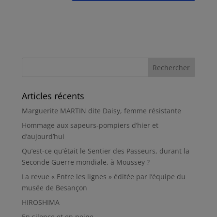
Articles récents
Marguerite MARTIN dite Daisy, femme résistante
Hommage aux sapeurs-pompiers d’hier et
d’aujourd’hui
Qu’est-ce qu’était le Sentier des Passeurs, durant la
Seconde Guerre mondiale, à Moussey ?
La revue « Entre les lignes » éditée par l’équipe du
musée de Besançon
HIROSHIMA
En silence et en peine