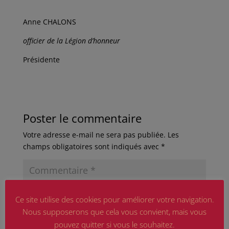
Anne CHALONS
officier de la Légion d’honneur
Présidente
Poster le commentaire
Votre adresse e-mail ne sera pas publiée.
Les
champs obligatoires sont indiqués avec
*
Ce site utilise des cookies pour améliorer votre navigation.
Nous supposerons que cela vous convient, mais vous
pouvez quitter si vous le souhaitez.