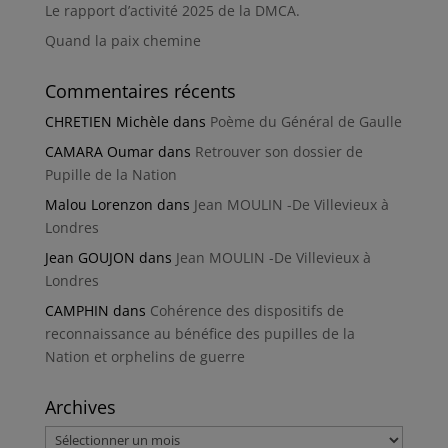
Le rapport d’activité 2025 de la DMCA.
Quand la paix chemine
Commentaires récents
CHRETIEN Michèle
dans
Poème du Général de Gaulle
CAMARA Oumar
dans
Retrouver son dossier de
Pupille de la Nation
Malou Lorenzon
dans
Jean MOULIN -De Villevieux à
Londres
Jean GOUJON
dans
Jean MOULIN -De Villevieux à
Londres
CAMPHIN
dans
Cohérence des dispositifs de
reconnaissance au bénéfice des pupilles de la
Nation et orphelins de guerre
Archives
Archives