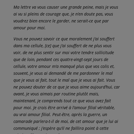
Ma lettre va vous causer une grande peine, mais je vous
ai vu si pleins de courage que, je n’en doute pas, vous
voudrez bien encore le garder, ne serait-ce que par
amour pour moi.
Vous ne pouvez savoir ce que moralement j’ai souffert
dans ma cellule, [ce] que j’ai souffert de ne plus vous
voir, de ne plus sentir sur moi votre tendre sollicitude
que de loin, pendant ces quatre-vingt-sept jours de
cellule, votre amour m’a manqué plus que vos colis et,
souvent, je vous ai demandé de me pardonner le mal
que je vous ai fait, tout le mal que je vous ai fait. Vous
ne pouvez douter de ce que je vous aime aujourd’hui, car
avant, je vous aimais par routine plutôt mais,
maintenant, je comprends tout ce que vous avez fait
pour moi. Je crois être arrivé à l’amour filial véritable,
au vrai amour filial. Peut-être, après la guerre, un
camarade parlera-t-il de moi, de cet amour que je lui ai
communiqué ; j’espère qu’il ne faillira point à cette