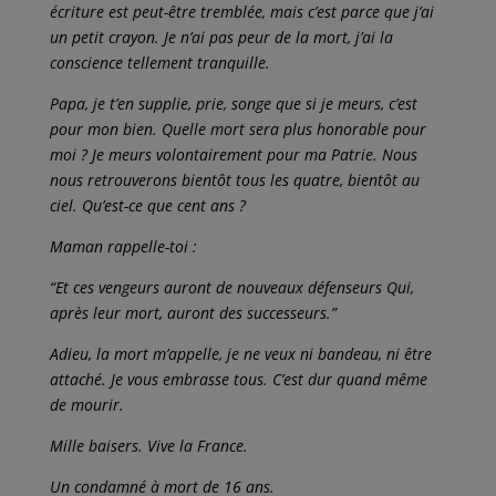
écriture est peut-être tremblée, mais c’est parce que j’ai
un petit crayon. Je n’ai pas peur de la mort, j’ai la
conscience tellement tranquille.
Papa, je t’en supplie, prie, songe que si je meurs, c’est
pour mon bien. Quelle mort sera plus honorable pour
moi ? Je meurs volontairement pour ma Patrie. Nous
nous retrouverons bientôt tous les quatre, bientôt au
ciel. Qu’est-ce que cent ans ?
Maman rappelle-toi :
“Et ces vengeurs auront de nouveaux défenseurs Qui,
après leur mort, auront des successeurs.”
Adieu, la mort m’appelle, je ne veux ni bandeau, ni être
attaché. Je vous embrasse tous. C’est dur quand même
de mourir.
Mille baisers. Vive la France.
Un condamné à mort de 16 ans.