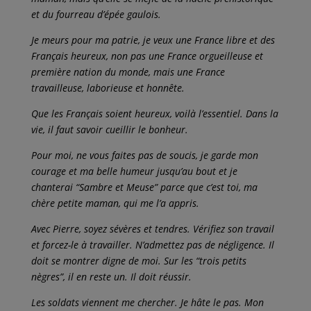
et du fourreau d’épée gaulois.
Je meurs pour ma patrie, je veux une France libre et des
Français heureux, non pas une France orgueilleuse et
première nation du monde, mais une France
travailleuse, laborieuse et honnête.
Que les Français soient heureux, voilà l’essentiel. Dans la
vie, il faut savoir cueillir le bonheur.
Pour moi, ne vous faites pas de soucis, je garde mon
courage et ma belle humeur jusqu’au bout et je
chanterai “Sambre et Meuse” parce que c’est toi, ma
chère petite maman, qui me l’a appris.
Avec Pierre, soyez sévères et tendres. Vérifiez son travail
et forcez-le à travailler. N’admettez pas de négligence. Il
doit se montrer digne de moi. Sur les “trois petits
nègres”, il en reste un. Il doit réussir.
Les soldats viennent me chercher. Je hâte le pas. Mon