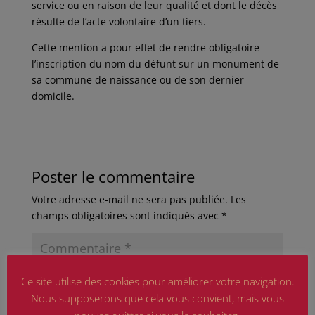
service ou en raison de leur qualité et dont le décès
résulte de l’acte volontaire d’un tiers.
Cette mention a pour effet de rendre obligatoire
l’inscription du nom du défunt sur un monument de
sa commune de naissance ou de son dernier
domicile.
Poster le commentaire
Votre adresse e-mail ne sera pas publiée.
Les
champs obligatoires sont indiqués avec
*
Ce site utilise des cookies pour améliorer votre navigation.
Nous supposerons que cela vous convient, mais vous