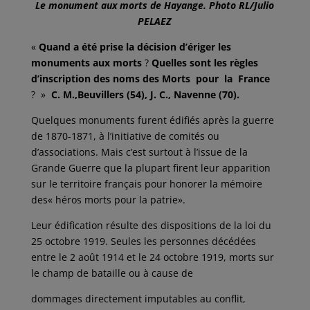
Le monument aux morts de Hayange. Photo RL/Julio
PELAEZ
«
Quand a été prise la décision d’ériger les
monuments aux morts
?
Quelles sont les règles
d’inscription des noms des Morts pour la France
? »
C. M.,Beuvillers (54),
J.
C.,
Navenne (70).
Quelques monuments furent édifiés après la guerre
de 1870-1871, à l’initiative de comités ou
d’associations. Mais c’est surtout à l’issue de la
Grande Guerre que la plupart firent leur apparition
sur le territoire français pour honorer la mémoire
des« héros morts pour la patrie».
Leur édification résulte des dispositions de la loi du
25 octobre 1919. Seules les personnes décédées
entre le 2 août 1914 et le 24 octobre 1919, morts sur
le champ de bataille ou à cause de
dommages directement imputables au conflit,