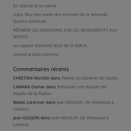
En silence et en peine
Futur Mur des noms des victimes de la Seconde
Guerre mondiale
RÉPARER LES OMISSIONS SUR LES MONUMENTS AUX
MORTS
Le rapport d’activité 2025 de la DMCA.
Quand la paix chemine
Commentaires récents
CHRETIEN Michèle
dans
Poème du Général de Gaulle
CAMARA Oumar
dans
Retrouver son dossier de
Pupille de la Nation
Malou Lorenzon
dans
Jean MOULIN -De Villevieux à
Londres
Jean GOUJON
dans
Jean MOULIN -De Villevieux à
Londres