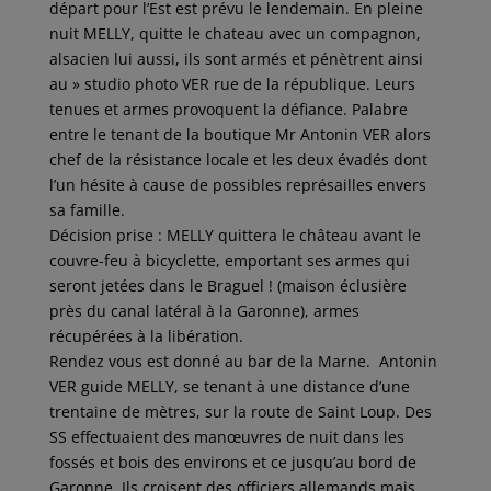
départ pour l’Est est prévu le lendemain. En pleine
nuit MELLY, quitte le chateau avec un compagnon,
alsacien lui aussi, ils sont armés et pénètrent ainsi
au » studio photo VER rue de la république. Leurs
tenues et armes provoquent la défiance. Palabre
entre le tenant de la boutique Mr Antonin VER alors
chef de la résistance locale et les deux évadés dont
l’un hésite à cause de possibles représailles envers
sa famille.
Décision prise : MELLY quittera le château avant le
couvre-feu à bicyclette, emportant ses armes qui
seront jetées dans le Braguel ! (maison éclusière
près du canal latéral à la Garonne), armes
récupérées à la libération.
Rendez vous est donné au bar de la Marne. Antonin
VER guide MELLY, se tenant à une distance d’une
trentaine de mètres, sur la route de Saint Loup. Des
SS effectuaient des manœuvres de nuit dans les
fossés et bois des environs et ce jusqu’au bord de
Garonne. Ils croisent des officiers allemands mais