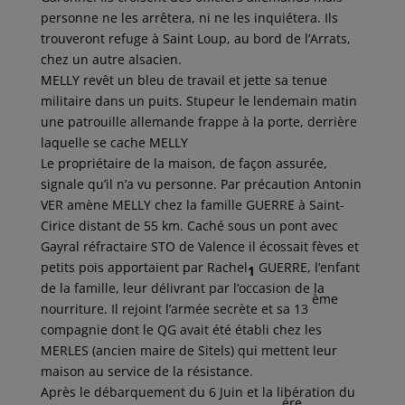
personne ne les arrêtera, ni ne les inquiétera. Ils
trouveront refuge à Saint Loup, au bord de l’Arrats,
chez un autre alsacien.
MELLY revêt un bleu de travail et jette sa tenue
militaire dans un puits. Stupeur le lendemain matin
une patrouille allemande frappe à la porte, derrière
laquelle se cache MELLY
Le propriétaire de la maison, de façon assurée,
signale qu’il n’a vu personne. Par précaution Antonin
VER amène MELLY chez la famille GUERRE à Saint-
Cirice distant de 55 km. Caché sous un pont avec
Gayral réfractaire STO de Valence il écossait fèves et
petits pois apportaient par Rachel
GUERRE, l’enfant
1
de la famille, leur délivrant par l’occasion de la
ème
nourriture. Il rejoint l’armée secrète et sa 13
compagnie dont le QG avait été établi chez les
MERLES (ancien maire de Sitels) qui mettent leur
maison au service de la résistance.
Après le débarquement du 6 Juin et la libération du
ére