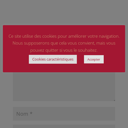
Poster le commentaire
Ce site utilise des cookies pour améliorer votre navigation.
Votre adresse e-mail ne sera pas publiée.
Les
Nous supposerons que cela vous convient, mais vous
champs obligatoires sont indiqués avec
*
pouvez quitter si vous le souhaitez.
Cookies caractéristiques
Accepter