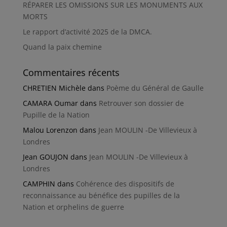
RÉPARER LES OMISSIONS SUR LES MONUMENTS AUX
MORTS
Le rapport d’activité 2025 de la DMCA.
Quand la paix chemine
Commentaires récents
CHRETIEN Michèle
dans
Poème du Général de Gaulle
CAMARA Oumar
dans
Retrouver son dossier de
Pupille de la Nation
Malou Lorenzon
dans
Jean MOULIN -De Villevieux à
Londres
Jean GOUJON
dans
Jean MOULIN -De Villevieux à
Londres
CAMPHIN
dans
Cohérence des dispositifs de
reconnaissance au bénéfice des pupilles de la
Nation et orphelins de guerre