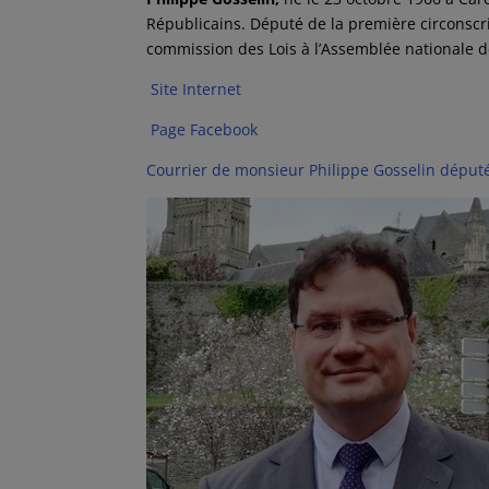
Républicains. Député de la première circonscri
commission des Lois à l’Assemblée nationale d
Site Internet
Page Facebook
Courrier de monsieur Philippe Gosselin déput