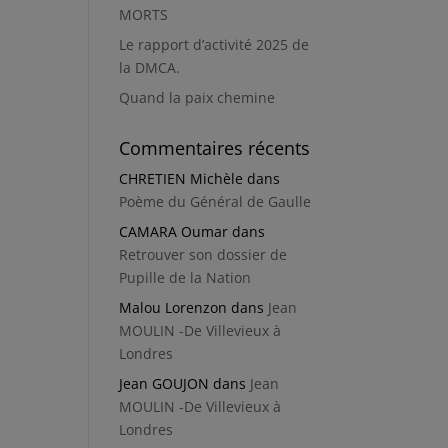
MORTS
Le rapport d’activité 2025 de
la DMCA.
Quand la paix chemine
Commentaires récents
CHRETIEN Michèle
dans
Poème du Général de Gaulle
CAMARA Oumar
dans
Retrouver son dossier de
Pupille de la Nation
Malou Lorenzon
dans
Jean
MOULIN -De Villevieux à
Londres
Jean GOUJON
dans
Jean
MOULIN -De Villevieux à
Londres