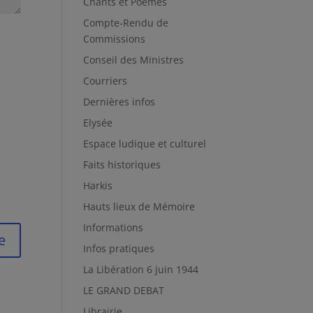
Chants et Poèmes
Compte-Rendu de
Commissions
Conseil des Ministres
Courriers
Dernières infos
Elysée
Espace ludique et culturel
Faits historiques
Harkis
Hauts lieux de Mémoire
Informations
Infos pratiques
La Libération 6 juin 1944
LE GRAND DEBAT
Librairie