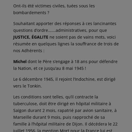
Ont-ils été victimes civiles, tuées sous les
bombardements ?
Souhaitant apporter des réponses à ces lancinantes
questions d’ordre…….administratives, pour que
JUSTICE, ÉGALITE
ne soient pas de vains mots, voici
résumée en quelques lignes la souffrance de trois de
nos Adhérents :
Michel
dont le Père s’engage à 18 ans pour défendre
la Nation, et ce jusqu’au 8 mai 1945 !
Le 6 décembre 1945, il rejoint l’Indochine, est dirigé
vers le Tonkin.
Les conditions sont telles, qu’il contracte la
tuberculose, doit être dirigé en hôpital militaire à
Saïgon durant 2 mois, rapatrié par avion sanitaire, à
Marseille durant 9 mois, puis rapproché de sa
famille à l’hôpital militaire de Dijon. Il décédera le 22
juillet 1956, la mention Mort pour la France lui est