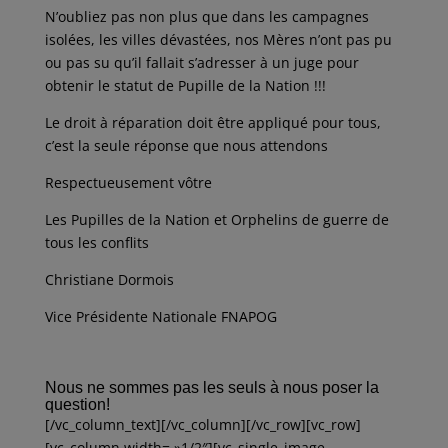
N’oubliez pas non plus que dans les campagnes
isolées, les villes dévastées, nos Mères n’ont pas pu
ou pas su qu’il fallait s’adresser à un juge pour
obtenir le statut de Pupille de la Nation !!!
Le droit à réparation doit être appliqué pour tous,
c’est la seule réponse que nous attendons
Respectueusement vôtre
Les Pupilles de la Nation et Orphelins de guerre de
tous les conflits
Christiane Dormois
Vice Présidente Nationale FNAPOG
Nous ne sommes pas les seuls à nous poser la
question!
[/vc_column_text][/vc_column][/vc_row][vc_row]
[vc_column width= »1/2″][vc_single_image