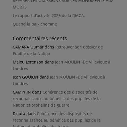
RÉPARER LES OMISSIONS SUR LES MONUMENTS AUX
MORTS
Le rapport d’activité 2025 de la DMCA.
Quand la paix chemine
Commentaires récents
CAMARA Oumar
dans
Retrouver son dossier de
Pupille de la Nation
Malou Lorenzon
dans
Jean MOULIN -De Villevieux à
Londres
Jean GOUJON
dans
Jean MOULIN -De Villevieux à
Londres
CAMPHIN
dans
Cohérence des dispositifs de
reconnaissance au bénéfice des pupilles de la
Nation et orphelins de guerre
Dziura
dans
Cohérence des dispositifs de
reconnaissance au bénéfice des pupilles de la
Nation et orphelins de guerre