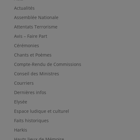
Actualités
Assemblée Nationale
Attentats Terrorisme
Avis – Faire Part
Cérémonies
Chants et Poèmes
Compte-Rendu de Commissions
Conseil des Ministres
Courriers
Dernières infos
Elysée
Espace ludique et culturel
Faits historiques
Harkis
Hauts lieux de Mémoire