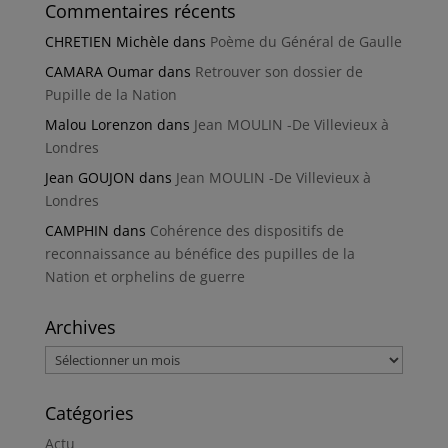
Commentaires récents
CHRETIEN Michèle
dans
Poème du Général de Gaulle
CAMARA Oumar
dans
Retrouver son dossier de
Pupille de la Nation
Malou Lorenzon
dans
Jean MOULIN -De Villevieux à
Londres
Jean GOUJON
dans
Jean MOULIN -De Villevieux à
Londres
CAMPHIN
dans
Cohérence des dispositifs de
reconnaissance au bénéfice des pupilles de la
Nation et orphelins de guerre
Archives
Archives
Catégories
Actu