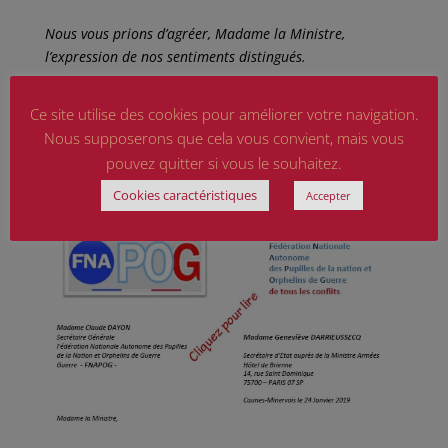
Nous vous prions d’agréer, Madame la Ministre,
l’expression de nos sentiments distingués.
Madame Claude DAYON
Ce site utilise des cookies pour améliorer votre navigation.
Secrétaire Générale de la FNAPOG
Nous supposerons que cela vous convient, mais vous
Chevalier de l’Ordre National du Mérite
pouvez quitter si vous le souhaitez.
Cookies caractéristiques
Accepter
Téléchargez le courrier au format PDF