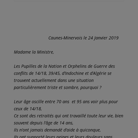
Caunes-Minervois le 24 Janvier 2019
Madame la Ministre,
Les Pupilles de la Nation et Orphelins de Guerre des
conflits de 14/18, 39/45, d’Indochine et d’Algérie se
trouvent actuellement dans une situation
particulièrement triste et sombre, pourquoi ?
Leur âge oscille entre 70 ans et 95 ans voir plus pour
ceux de 14/18,
Ce sont des retraités qui ont travaillé toute leur vie, bien
souvent depuis l’âge de 14 ans,
Ils n’ont jamais demandé d’aide à quiconque,
Ils ont supporté leurs peines et leurs douleurs sans