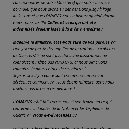
Fonctionnaires de votre Ministère) que notre vie a été
normale, que nous avons eu des pensions jusqu’à l’âge
de 21 ans et que l’ONACVG nous a beaucoup aidé durant
toute notre vie !!!!!
Celles et ceux qui ont été
indemnisés étaient logés à la même enseigne !
Madame la Ministre, êtes-vous sûre de vos paroles ???
Une grande partie des Pupilles de la Nation et Orphelins
de Guerre, s’ils ne sont pas dans une association, ne
connaissent même pas l’ONACVG, et nous aimerions
connaître le pourcentage de ces aides !!!
Si pensions il y a eu, ce sont les tuteurs qui les ont
gérées…et comment ??? Nous étions mineurs, donc nous
n’avions pas accès à ces pensions !
L’ONACVG
a-t-il fait correctement son travail en ce qui
concerne les Pupilles de la Nation et les Orphelins de
Guerre ???
Nous a-t-il recensés???
En tant que Présidente de cette Institution, vous devriez