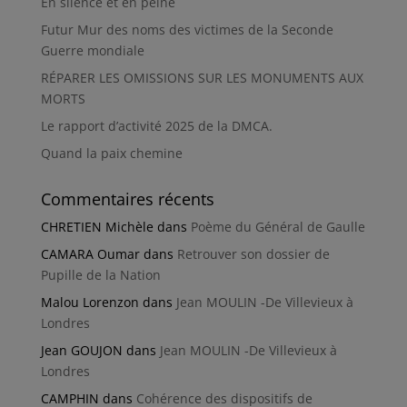
En silence et en peine
Futur Mur des noms des victimes de la Seconde
Guerre mondiale
RÉPARER LES OMISSIONS SUR LES MONUMENTS AUX
MORTS
Le rapport d’activité 2025 de la DMCA.
Quand la paix chemine
Commentaires récents
CHRETIEN Michèle
dans
Poème du Général de Gaulle
CAMARA Oumar
dans
Retrouver son dossier de
Pupille de la Nation
Malou Lorenzon
dans
Jean MOULIN -De Villevieux à
Londres
Jean GOUJON
dans
Jean MOULIN -De Villevieux à
Londres
CAMPHIN
dans
Cohérence des dispositifs de