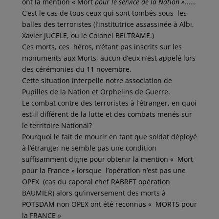
ont la mention « Mort
pour le service
de la Nation ».
…..
C’est le cas de tous ceux qui sont tombés sous les
balles des terroristes (l’institutrice assassinée à Albi,
Xavier JUGELE, ou le Colonel BELTRAME.)
Ces morts, ces héros, n’étant pas inscrits sur les
monuments aux Morts, aucun d’eux n’est appelé lors
des cérémonies du 11 novembre.
Cette situation interpelle notre association de
Pupilles de la Nation et Orphelins de Guerre.
Le combat contre des terroristes à l’étranger, en quoi
est-il différent de la lutte et des combats menés sur
le territoire National?
Pourquoi le fait de mourir en tant que soldat déployé
à l’étranger ne semble pas une condition
suffisamment digne pour obtenir la mention « Mort
pour la France » lorsque l’opération n’est pas une
OPEX (cas du caporal chef RABRET opération
BAUMIER) alors qu’inversement des morts à
POTSDAM non OPEX ont été reconnus « MORTS pour
la FRANCE »