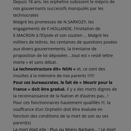
Depuis 18 ans, les orphelins subissent le mépris de
nos gouvernants successifs manipulés par les
technocrates
Malgré les promesses de N.SARKOZY, les
engagements de F.HOLLANDE, l’invitation de
E.MACRON à l’Elysée et son soutien … Malgré les
milliers de lettres, les centaines de questions posées
aux divers gouvernements, la trentaine de
proposition de loi déposées …tout est « resté lettre
morte » et sans débat.
La technostructure dit« NON »
et, ce sont des
insultes à la mémoire de nos parents !!!!!!
Pour ces bureaucrates, le fait de « Mourir pour la
France » doit être gradué.
Il y a des morts dignes de
la reconnaissance de la Nation et d’autres pas.. !
Pour ces fonctionnaires hautement qualifiés !!!, la
souffrance d’un Orphelin doit être évaluée en
fonction des conditions de la mort de son ou ses
parent(s)
La mort était elle : Plus ou Moins Barbare… ! Le mort