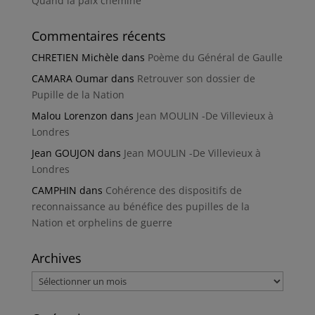
Quand la paix chemine
Commentaires récents
CHRETIEN Michèle
dans
Poème du Général de Gaulle
CAMARA Oumar
dans
Retrouver son dossier de
Pupille de la Nation
Malou Lorenzon
dans
Jean MOULIN -De Villevieux à
Londres
Jean GOUJON
dans
Jean MOULIN -De Villevieux à
Londres
CAMPHIN
dans
Cohérence des dispositifs de
reconnaissance au bénéfice des pupilles de la
Nation et orphelins de guerre
Archives
Archives