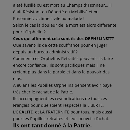
a été fusillé ou est mort au Champs d’ Honneur… il
était Résistant ou Déporté ou Mobilisé et ou
Prisonnier, victime civile ou malade !
Selon le cas la douleur de la mort est alors différente
pour l’Orphelin ?
Ceux qui affirment cela sont ils des ORPHELINS???
Que savent-ils de cette souffrance pour en juger
depuis un bureau administratif ?
Comment ces Orphelins Retraités peuvent -ils faire
encore confiance . Ils sont pacifiques mais il ne
croient plus dans la parole et dans le pouvoir des
élus.
A 80 ans les Pupilles Orphelins pensent avoir payé
très cher le rachat de la Patrie.
Ils accompagnent les revendications de tous ces
Français pour que soient respectés la LIBERTE,
L’EGALITE
, et LA FRATERNITE pour tous, mais aussi
pour les Pupilles retraités et leur pouvoir d’achat..
Ils ont tant donné à la Patrie.