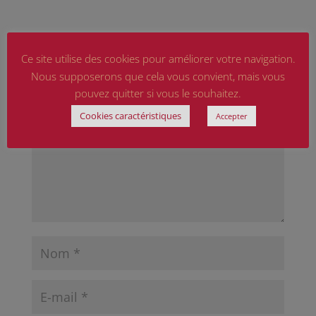
Poster le commentaire
Ce site utilise des cookies pour améliorer votre navigation.
Votre adresse e-mail ne sera pas publiée.
Les
Nous supposerons que cela vous convient, mais vous
champs obligatoires sont indiqués avec
*
pouvez quitter si vous le souhaitez.
Cookies caractéristiques
Accepter