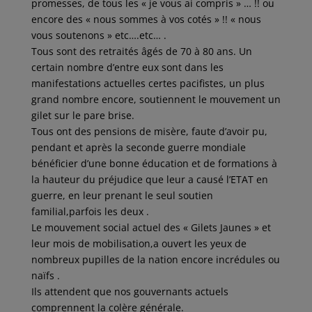
promesses, de tous les « je vous ai compris » … !! ou
encore des « nous sommes à vos cotés » !! « nous
vous soutenons » etc….etc… .
Tous sont des retraités âgés de 70 à 80 ans. Un
certain nombre d’entre eux sont dans les
manifestations actuelles certes pacifistes, un plus
grand nombre encore, soutiennent le mouvement un
gilet sur le pare brise.
Tous ont des pensions de misère, faute d’avoir pu,
pendant et après la seconde guerre mondiale
bénéficier d’une bonne éducation et de formations à
la hauteur du préjudice que leur a causé l’ETAT en
guerre, en leur prenant le seul soutien
familial,parfois les deux .
Le mouvement social actuel des « Gilets Jaunes » et
leur mois de mobilisation,a ouvert les yeux de
nombreux pupilles de la nation encore incrédules ou
naïfs .
Ils attendent que nos gouvernants actuels
comprennent la colère générale.