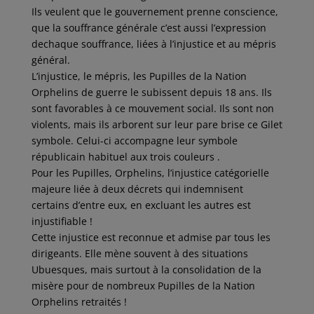
Ils veulent que le gouvernement prenne conscience,
que la souffrance générale c’est aussi l’expression
dechaque souffrance, liées à l’injustice et au mépris
général.
L’injustice, le mépris, les Pupilles de la Nation
Orphelins de guerre le subissent depuis 18 ans. Ils
sont favorables à ce mouvement social. Ils sont non
violents, mais ils arborent sur leur pare brise ce Gilet
symbole. Celui-ci accompagne leur symbole
républicain habituel aux trois couleurs .
Pour les Pupilles, Orphelins, l’injustice catégorielle
majeure liée à deux décrets qui indemnisent
certains d’entre eux, en excluant les autres est
injustifiable !
Cette injustice est reconnue et admise par tous les
dirigeants. Elle mène souvent à des situations
Ubuesques, mais surtout à la consolidation de la
misère pour de nombreux Pupilles de la Nation
Orphelins retraités !