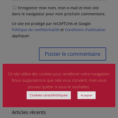
Enregistrer mon nom, mon e-mail et mon site
dans le navigateur pour mon prochain commentaire.
Ce site est protégé par reCAPTCHA et Google
Politique de confidentialité
et
Conditions d'utilisation
appliquer.
Ce site utilise des cookies pour améliorer votre navigation.
Nous supposerons que cela vous convient, mais vous
pouvez quitter si vous le souhaitez.
Cookies caractéristiques
Accepter
Articles récents