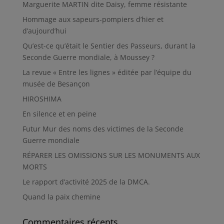
Marguerite MARTIN dite Daisy, femme résistante
Hommage aux sapeurs-pompiers d’hier et
d’aujourd’hui
Qu’est-ce qu’était le Sentier des Passeurs, durant la
Seconde Guerre mondiale, à Moussey ?
La revue « Entre les lignes » éditée par l’équipe du
musée de Besançon
HIROSHIMA
En silence et en peine
Futur Mur des noms des victimes de la Seconde
Guerre mondiale
RÉPARER LES OMISSIONS SUR LES MONUMENTS AUX
MORTS
Le rapport d’activité 2025 de la DMCA.
Quand la paix chemine
Commentaires récents