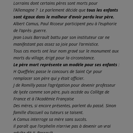
Lorrains dont certains pères sont morts pour
l’Allemagne ? Le parlement décide que
tous les enfants
sont
égaux dans le malheur d’avoir perdu leur père.
Albert Camus, Paul Ricoeur participent peu à l’euphorie
de l’après- guerre.
Jean Louis Barrault battu par son instituteur car ne
manifestant pas assez sa joie pour l’armistice.
Tous ces morts ont leur nom gravé sur le monument aux
morts du village, érigé pour la circonstance.
Le père mort représente un modèle pour ses enfants
:
H Queffelec passe le concours de Saint Cyr pour
remplacer son père qui y était officier.
J de Romilly passe l’agrégation pour devenir professeur
de lycée comme son père, puis accède au Collège de
France et à l’Académie Française
Des mères, si encore présentes, parlent du passé. Sinon
famille d’accueil ou tuteurs se taisent.
A Camus interroge sa mère sans succès.
Il paraît que l’orphelin n’arrive pas à devenir un vrai
adulte dit JL Barrault.