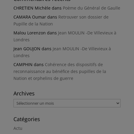
CHRETIEN Michèle
dans
Poème du Général de Gaulle
CAMARA Oumar
dans
Retrouver son dossier de
Pupille de la Nation
Malou Lorenzon
dans
Jean MOULIN -De Villevieux à
Londres
Jean GOUJON
dans
Jean MOULIN -De Villevieux à
Londres
CAMPHIN
dans
Cohérence des dispositifs de
reconnaissance au bénéfice des pupilles de la
Nation et orphelins de guerre
Archives
Archives
Catégories
Actu