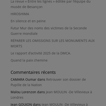
La revue « Entre les lignes » éditée par l’équipe du
musée de Besançon
HIROSHIMA
En silence et en peine
Futur Mur des noms des victimes de la Seconde
Guerre mondiale
RÉPARER LES OMISSIONS SUR LES MONUMENTS AUX
MORTS
Le rapport d’activité 2025 de la DMCA.
Quand la paix chemine
Commentaires récents
CAMARA Oumar
dans
Retrouver son dossier de
Pupille de la Nation
Malou Lorenzon
dans
Jean MOULIN -De Villevieux à
Londres
Jean GOUJON
dans
Jean MOULIN -De Villevieux à