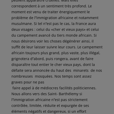
peuvent apparaitre cruelles. Mais elles
correspondent à un sentiment très profond. Le
moment est venu de traiter énergiquement le
problème de l’’immigration africaine et notamment
musulmane. Si tel n’’est pas le cas, la France aura
deux visages : celui du «cher et vieux pays» et celui
du campement avancé du tiers monde africain. Si
nous désirons voir les choses dégénérer ainsi, il
suffit de leur laisser suivre leur cours. Le campement
africain toujours plus grand, plus vaste, plus illégal,
grignotera d’’abord, puis rongera, avant de faire
disparaître tout entier le cher vieux pays, dont la
défaite sera annoncée du haut des minarets de nos
nombreuses mosquées. Nos temps sont assez
graves pour ne pas
faire appel à de médiocres facilités politiciennes.
Nous allons vers des Saint- Barthélemy si
l’’immigration africaine n’’est pas strictement
contrôlée, limitée, réduite et expurgée de ses
éléments négatifs et dangereux, si un effort