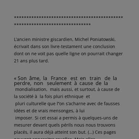
********************************************
*******************************
L’ancien ministre giscardien, Michel Poniatowski,
écrivait dans son livre-testament une conclusion
dont on ne voit pas quelle ligne on pourrait changer
21 ans plus tard.
« Son âme, la France est en train de la
perdre, non seulement à cause de la
mondialisation, mais aussi, et surtout, à cause de
la société à la fois pluri ethnique et
pluri culturelle que l’’on s’acharne avec de fausses
idées et de vrais mensonges, à lui
imposer. Si cet essai a permis à quelques-uns de
mesurer devant quels périls nous nous trouvons
placés, il aura déjà atteint son but. (…) Ces pages