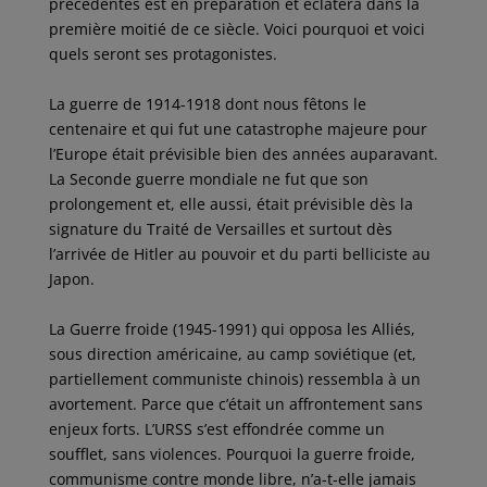
précédentes est en préparation et éclatera dans la
première moitié de ce siècle. Voici pourquoi et voici
quels seront ses protagonistes.
La guerre de 1914-1918 dont nous fêtons le
centenaire et qui fut une catastrophe majeure pour
l’Europe était prévisible bien des années auparavant.
La Seconde guerre mondiale ne fut que son
prolongement et, elle aussi, était prévisible dès la
signature du Traité de Versailles et surtout dès
l’arrivée de Hitler au pouvoir et du parti belliciste au
Japon.
La Guerre froide (1945-1991) qui opposa les Alliés,
sous direction américaine, au camp soviétique (et,
partiellement communiste chinois) ressembla à un
avortement. Parce que c’était un affrontement sans
enjeux forts. L’URSS s’est effondrée comme un
soufflet, sans violences. Pourquoi la guerre froide,
communisme contre monde libre, n’a-t-elle jamais