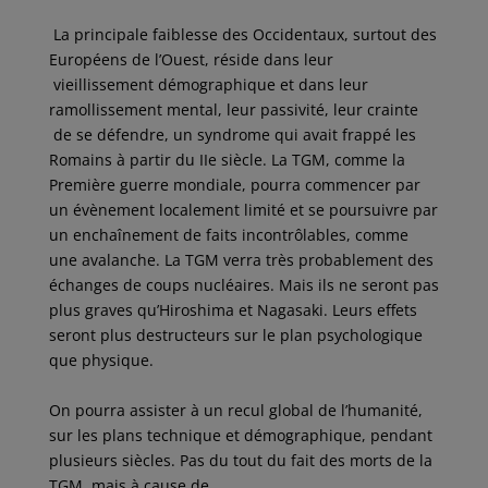
La principale faiblesse des Occidentaux, surtout des
Européens de l’Ouest, réside dans leur
vieillissement démographique et dans leur
ramollissement mental, leur passivité, leur crainte
de se défendre, un syndrome qui avait frappé les
Romains à partir du IIe siècle. La TGM, comme la
Première guerre mondiale, pourra commencer par
un évènement localement limité et se poursuivre par
un enchaînement de faits incontrôlables, comme
une avalanche. La TGM verra très probablement des
échanges de coups nucléaires. Mais ils ne seront pas
plus graves qu’Hiroshima et Nagasaki. Leurs effets
seront plus destructeurs sur le plan psychologique
que physique.
On pourra assister à un recul global de l’humanité,
sur les plans technique et démographique, pendant
plusieurs siècles. Pas du tout du fait des morts de la
TGM, mais à cause de