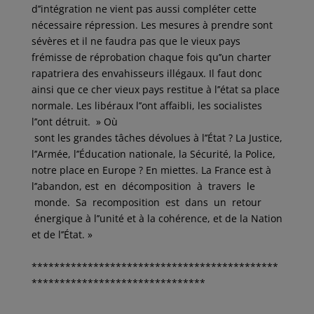
d’’intégration ne vient pas aussi compléter cette
nécessaire répression. Les mesures à prendre sont
sévères et il ne faudra pas que le vieux pays
frémisse de réprobation chaque fois qu’’un charter
rapatriera des envahisseurs illégaux. Il faut donc
ainsi que ce cher vieux pays restitue à l’’état sa place
normale. Les libéraux l’’ont affaibli, les socialistes
l’’ont détruit. » Où
sont les grandes tâches dévolues à l’’État ? La Justice,
l’’Armée, l’’Éducation nationale, la Sécurité, la Police,
notre place en Europe ? En miettes. La France est à
l’’abandon, est en décomposition à travers le
monde. Sa recomposition est dans un retour
énergique à l’’unité et à la cohérence, et de la Nation
et de l’’État. »
********************************************
*******************************