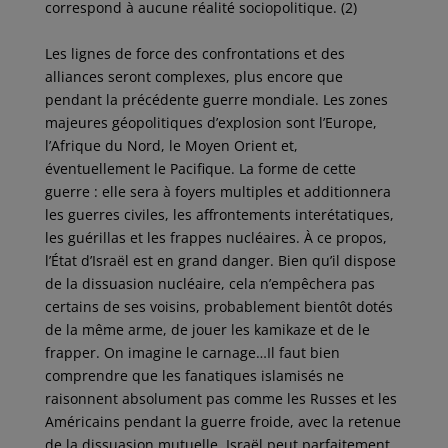
correspond à aucune réalité sociopolitique. (2)
Les lignes de force des confrontations et des
alliances seront complexes, plus encore que
pendant la précédente guerre mondiale. Les zones
majeures géopolitiques d’explosion sont l’Europe,
l’Afrique du Nord, le Moyen Orient et,
éventuellement le Pacifique. La forme de cette
guerre : elle sera à foyers multiples et additionnera
les guerres civiles, les affrontements interétatiques,
les guérillas et les frappes nucléaires. À ce propos,
l’État d’Israël est en grand danger. Bien qu’il dispose
de la dissuasion nucléaire, cela n’empêchera pas
certains de ses voisins, probablement bientôt dotés
de la même arme, de jouer les kamikaze et de le
frapper. On imagine le carnage…Il faut bien
comprendre que les fanatiques islamisés ne
raisonnent absolument pas comme les Russes et les
Américains pendant la guerre froide, avec la retenue
de la dissuasion mutuelle. Israël peut parfaitement