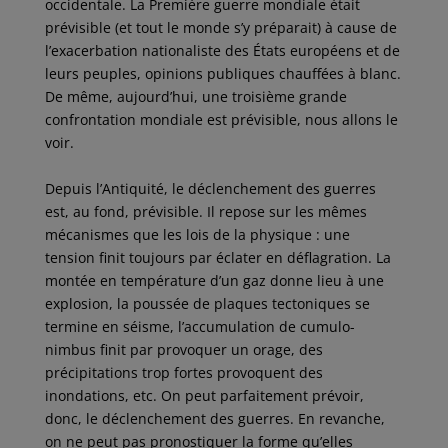
occidentale. La Première guerre mondiale était
prévisible (et tout le monde s’y préparait) à cause de
l’exacerbation nationaliste des États européens et de
leurs peuples, opinions publiques chauffées à blanc.
De même, aujourd’hui, une troisième grande
confrontation mondiale est prévisible, nous allons le
voir.
Depuis l’Antiquité, le déclenchement des guerres
est, au fond, prévisible. Il repose sur les mêmes
mécanismes que les lois de la physique : une
tension finit toujours par éclater en déflagration. La
montée en température d’un gaz donne lieu à une
explosion, la poussée de plaques tectoniques se
termine en séisme, l’accumulation de cumulo-
nimbus finit par provoquer un orage, des
précipitations trop fortes provoquent des
inondations, etc. On peut parfaitement prévoir,
donc, le déclenchement des guerres. En revanche,
on ne peut pas pronostiquer la forme qu’elles