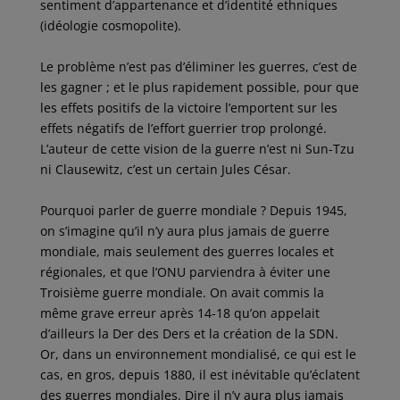
sentiment d’appartenance et d’identité ethniques
(idéologie cosmopolite).
Le problème n’est pas d’éliminer les guerres, c’est de
les gagner ; et le plus rapidement possible, pour que
les effets positifs de la victoire l’emportent sur les
effets négatifs de l’effort guerrier trop prolongé.
L’auteur de cette vision de la guerre n’est ni Sun-Tzu
ni Clausewitz, c’est un certain Jules César.
Pourquoi parler de guerre mondiale ? Depuis 1945,
on s’imagine qu’il n’y aura plus jamais de guerre
mondiale, mais seulement des guerres locales et
régionales, et que l’ONU parviendra à éviter une
Troisième guerre mondiale. On avait commis la
même grave erreur après 14-18 qu’on appelait
d’ailleurs la Der des Ders et la création de la SDN.
Or, dans un environnement mondialisé, ce qui est le
cas, en gros, depuis 1880, il est inévitable qu’éclatent
des guerres mondiales. Dire il n’y aura plus jamais