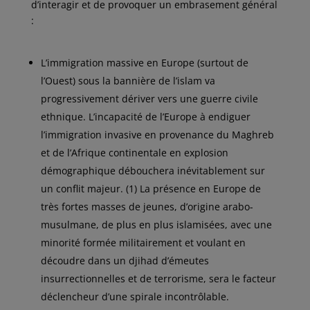
d’interagir et de provoquer un embrasement général
:
L’immigration massive en Europe (surtout de
l’Ouest) sous la bannière de l’islam va
progressivement dériver vers une guerre civile
ethnique. L’incapacité de l’Europe à endiguer
l’immigration invasive en provenance du Maghreb
et de l’Afrique continentale en explosion
démographique débouchera inévitablement sur
un conflit majeur. (1) La présence en Europe de
très fortes masses de jeunes, d’origine arabo-
musulmane, de plus en plus islamisées, avec une
minorité formée militairement et voulant en
découdre dans un djihad d’émeutes
insurrectionnelles et de terrorisme, sera le facteur
déclencheur d’une spirale incontrôlable.