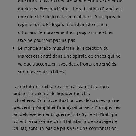
que l’Iran réussira très probablement à se doter de
quelques têtes nucléaires. L’éradication d’Israël est
une idée fixe de tous les musulmans. Y compris du
régime turc d’Erdogan, néo-islamiste et néo-
ottoman. L’embrasement est programmé et les
USA ne pourront pas ne pas
Le monde arabo-musulman (à l’exception du
Maroc) est entré dans une spirale de chaos qui ne
va que s’accentuer, avec deux fronts entremêlés :
sunnites contre chiites
et dictatures militaires contre islamistes. Sans
oublier la volonté de liquider tous les
chrétiens. D’où l’accentuation des désordres qui ne
peuvent qu’amplifier l’immigration vers l’Europe. Les
actuels évènements guerriers de Syrie et d’Irak qui
voient la naissance d’un État islamique sauvage (le
califat) sont un pas de plus vers une confrontation.