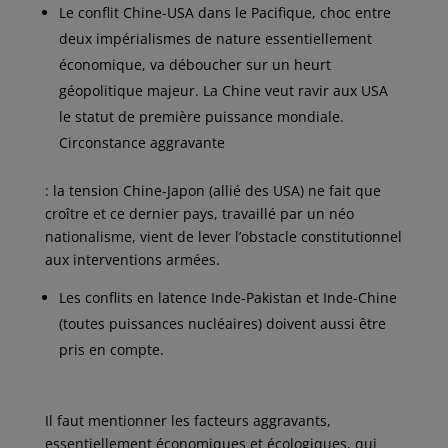
Le conflit Chine-USA dans le Pacifique, choc entre
deux impérialismes de nature essentiellement
économique, va déboucher sur un heurt
géopolitique majeur. La Chine veut ravir aux USA
le statut de première puissance mondiale.
Circonstance aggravante
: la tension Chine-Japon (allié des USA) ne fait que
croître et ce dernier pays, travaillé par un néo
nationalisme, vient de lever l’obstacle constitutionnel
aux interventions armées.
Les conflits en latence Inde-Pakistan et Inde-Chine
(toutes puissances nucléaires) doivent aussi être
pris en compte.
Il faut mentionner les facteurs aggravants,
essentiellement économiques et écologiques, qui