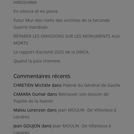
HIROSHIMA
En silence et en peine
Futur Mur des noms des victimes de la Seconde
Guerre mondiale
RÉPARER LES OMISSIONS SUR LES MONUMENTS AUX
MORTS
Le rapport d’activité 2025 de la DMCA.
Quand la paix chemine
Commentaires récents
CHRETIEN Michèle
dans
Poème du Général de Gaulle
CAMARA Oumar
dans
Retrouver son dossier de
Pupille de la Nation
Malou Lorenzon
dans
Jean MOULIN -De Villevieux à
Londres
Jean GOUJON
dans
Jean MOULIN -De Villevieux à
Londres