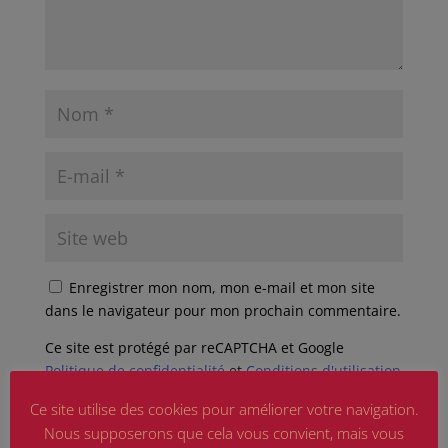
Enregistrer mon nom, mon e-mail et mon site
dans le navigateur pour mon prochain commentaire.
Ce site est protégé par reCAPTCHA et Google
Politique de confidentialité
et
Conditions d'utilisation
appliquer.
Ce site utilise des cookies pour améliorer votre navigation.
Nous supposerons que cela vous convient, mais vous