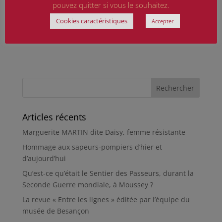
pouvez quitter si vous le souhaitez.
Cookies caractéristiques
Accepter
Articles récents
Marguerite MARTIN dite Daisy, femme résistante
Hommage aux sapeurs-pompiers d’hier et
d’aujourd’hui
Qu’est-ce qu’était le Sentier des Passeurs, durant la
Seconde Guerre mondiale, à Moussey ?
La revue « Entre les lignes » éditée par l’équipe du
musée de Besançon