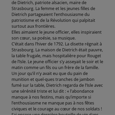
de Dietrich, patriote alsacien, maire de
Strasbourg. La femme et les jeunes filles de
Dietrich
partageaient l’enthousiasme du
patriotisme et de la Révolution qui palpitait
surtout aux frontières.
Elles aimaient le jeune officier, elles inspiraient
son cœur, sa poésie, sa musique.
C’était dans l’hiver de 1792. La disette régnait à
Strasbourg. La maison de Dietrich était pauvre,
la
table frugale, mais hospitalière pour Rouget
de l’Isle. Le jeune officier s’y asseyait le soir et le
matin
comme un fils ou un frère de la famille.
Un jour qu’il n’y avait eu que du pain de
munition et quel-
ques tranches de jambon
fumé sur la table, Dietrich regarda de l’Isle avec
une sérénité triste et lui dit : « l’abondance
manque à nos festins, mais qu’importe si
l’enthousiasme ne manque pas à nos fêtes
civiques et le courage au cœur de nos soldats !
J’ai encore une dernière bouteille de vin dans