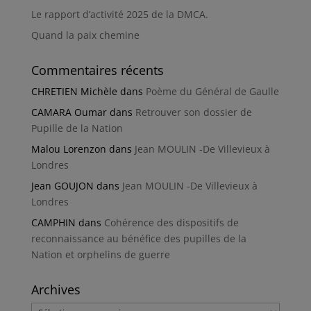
Le rapport d’activité 2025 de la DMCA.
Quand la paix chemine
Commentaires récents
CHRETIEN Michèle
dans
Poème du Général de Gaulle
CAMARA Oumar
dans
Retrouver son dossier de
Pupille de la Nation
Malou Lorenzon
dans
Jean MOULIN -De Villevieux à
Londres
Jean GOUJON
dans
Jean MOULIN -De Villevieux à
Londres
CAMPHIN
dans
Cohérence des dispositifs de
reconnaissance au bénéfice des pupilles de la
Nation et orphelins de guerre
Archives
Archives