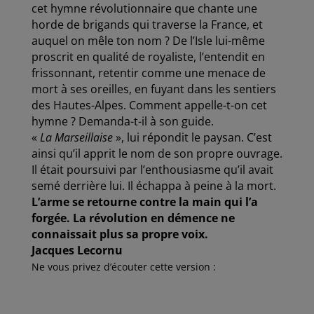
cet hymne révolutionnaire que chante une
horde de brigands qui traverse la France, et
auquel on mêle ton nom ? De l’Isle lui-même
proscrit en qualité de royaliste, l’entendit en
frissonnant, retentir comme une menace de
mort à ses oreilles, en fuyant dans
les sentiers
des Hautes-Alpes. Comment appelle-t-on cet
hymne ? Demanda-t-il à son guide.
«
La Marseillaise
», lui répondit le paysan. C’est
ainsi qu’il apprit le nom de son propre ouvrage.
Il était poursuivi par l’enthousiasme qu’il avait
semé derrière lui. Il échappa à peine à la mort.
L’arme se retourne contre la main qui l’a
forgée. La révolution en démence ne
connaissait plus sa
propre voix.
Jacques Lecornu
Ne vous privez d’écouter cette version :