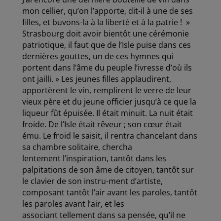
mon cellier, qu’on l’apporte, dit-il à une de ses
filles, et buvons-la à la liberté et à la patrie ! »
Strasbourg doit avoir bientôt une cérémonie
patriotique, il faut que de l’Isle puise dans ces
dernières
gouttes, un de ces hymnes qui
portent dans l’âme du peuple l’ivresse d’où ils
ont jailli. » Les jeunes
filles applaudirent,
apportèrent le vin, remplirent le verre de leur
vieux père et du jeune officier
jusqu’à ce que la
liqueur fût épuisée. Il était minuit. La nuit était
froide. De l’Isle était rêveur ; son
cœur était
ému. Le froid le saisit, il rentra chancelant dans
sa chambre solitaire, chercha
lentement
l’inspiration, tantôt dans les
palpitations de son âme de citoyen, tantôt sur
le clavier de son instru-ment d’artiste,
composant tantôt l’air avant les paroles, tantôt
les paroles avant l’air, et les
associant
tellement dans sa pensée, qu’il ne