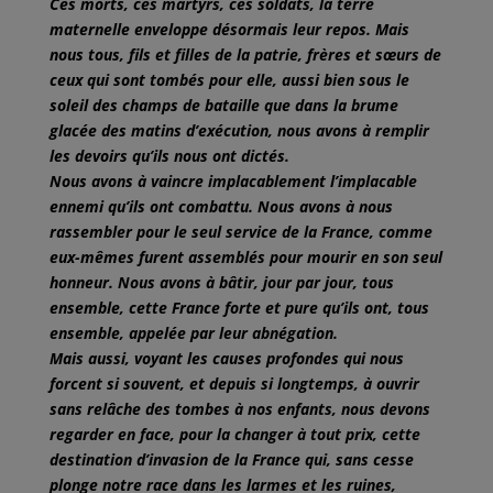
Ces morts, ces martyrs, ces soldats, la terre
maternelle enveloppe désormais leur repos. Mais
nous tous, fils et filles de la patrie, frères et sœurs de
ceux qui sont tombés pour elle, aussi bien sous le
soleil des champs de bataille que dans la brume
glacée des matins d’exécution, nous avons à remplir
les devoirs qu’ils nous ont dictés.
Nous avons à vaincre implacablement l’implacable
ennemi qu’ils ont combattu. Nous avons à nous
rassembler pour le seul service de la France, comme
eux-mêmes furent assemblés pour mourir en son seul
honneur. Nous avons à bâtir, jour par jour, tous
ensemble, cette France forte et pure qu’ils ont, tous
ensemble, appelée par leur abnégation.
Mais aussi, voyant les causes profondes qui nous
forcent si souvent, et depuis si longtemps, à ouvrir
sans relâche des tombes à nos enfants, nous devons
regarder en face, pour la changer à tout prix, cette
destination d’invasion de la France qui, sans cesse
plonge notre race dans les larmes et les ruines,