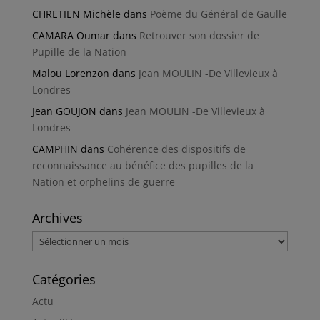
CHRETIEN Michèle
dans
Poème du Général de Gaulle
CAMARA Oumar
dans
Retrouver son dossier de
Pupille de la Nation
Malou Lorenzon
dans
Jean MOULIN -De Villevieux à
Londres
Jean GOUJON
dans
Jean MOULIN -De Villevieux à
Londres
CAMPHIN
dans
Cohérence des dispositifs de
reconnaissance au bénéfice des pupilles de la
Nation et orphelins de guerre
Archives
Archives
Catégories
Actu