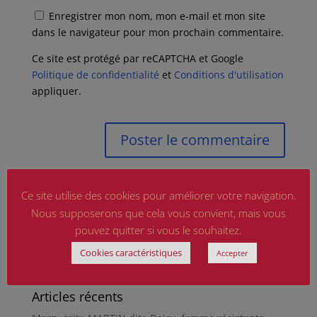
Enregistrer mon nom, mon e-mail et mon site
dans le navigateur pour mon prochain commentaire.
Ce site est protégé par reCAPTCHA et Google
Politique de confidentialité
et
Conditions d'utilisation
appliquer.
Ce site utilise des cookies pour améliorer votre navigation.
Nous supposerons que cela vous convient, mais vous
pouvez quitter si vous le souhaitez.
Cookies caractéristiques
Accepter
Articles récents