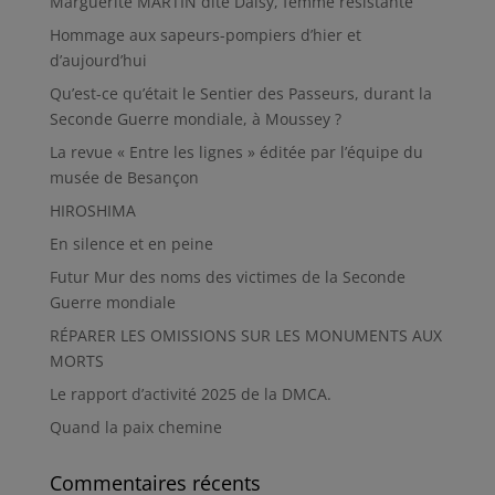
Marguerite MARTIN dite Daisy, femme résistante
Hommage aux sapeurs-pompiers d’hier et
d’aujourd’hui
Qu’est-ce qu’était le Sentier des Passeurs, durant la
Seconde Guerre mondiale, à Moussey ?
La revue « Entre les lignes » éditée par l’équipe du
musée de Besançon
HIROSHIMA
En silence et en peine
Futur Mur des noms des victimes de la Seconde
Guerre mondiale
RÉPARER LES OMISSIONS SUR LES MONUMENTS AUX
MORTS
Le rapport d’activité 2025 de la DMCA.
Quand la paix chemine
Commentaires récents