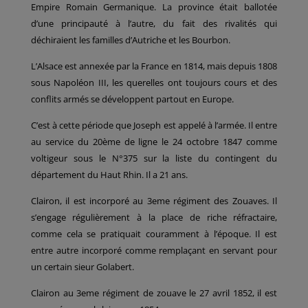
Empire Romain Germanique. La province était ballotée
d’une principauté à l’autre, du fait des rivalités qui
déchiraient les familles d’Autriche et les Bourbon.
L’Alsace est annexée par la France en 1814, mais depuis 1808
sous Napoléon III, les querelles ont toujours cours et des
conflits armés se développent partout en Europe.
C’est à cette période que Joseph est appelé à l’armée. Il entre
au service du 20ème de ligne le 24 octobre 1847 comme
voltigeur sous le N°375 sur la liste du contingent du
département du Haut Rhin. Il a 21 ans.
Clairon, il est incorporé au 3eme régiment des Zouaves. Il
s’engage régulièrement à la place de riche réfractaire,
comme cela se pratiquait couramment à l’époque. Il est
entre autre incorporé comme remplaçant en servant pour
un certain sieur Golabert.
Clairon au 3eme régiment de zouave le 27 avril 1852, il est