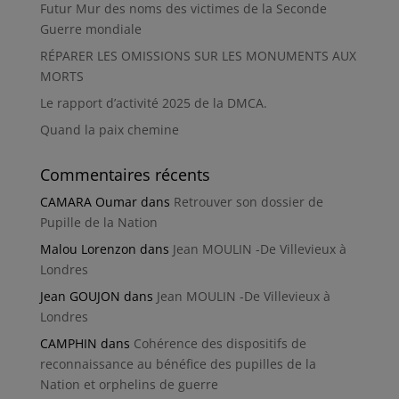
Futur Mur des noms des victimes de la Seconde
Guerre mondiale
RÉPARER LES OMISSIONS SUR LES MONUMENTS AUX
MORTS
Le rapport d’activité 2025 de la DMCA.
Quand la paix chemine
Commentaires récents
CAMARA Oumar
dans
Retrouver son dossier de
Pupille de la Nation
Malou Lorenzon
dans
Jean MOULIN -De Villevieux à
Londres
Jean GOUJON
dans
Jean MOULIN -De Villevieux à
Londres
CAMPHIN
dans
Cohérence des dispositifs de
reconnaissance au bénéfice des pupilles de la
Nation et orphelins de guerre