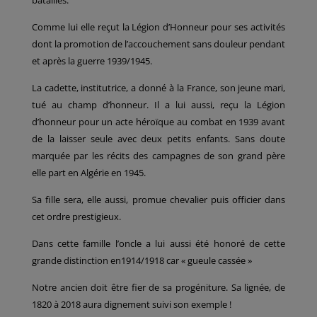
batailles.
Comme lui elle reçut la Légion d’Honneur pour ses activités
dont la promotion de l’accouchement sans douleur pendant
et après la guerre 1939/1945.
La cadette, institutrice, a donné à la France, son jeune mari,
tué au champ d’honneur. Il a lui aussi, reçu la Légion
d’honneur pour un acte héroïque au combat en 1939 avant
de la laisser seule avec deux petits enfants. Sans doute
marquée par les récits des campagnes de son grand père
elle part en Algérie en 1945.
Sa fille sera, elle aussi, promue chevalier puis officier dans
cet ordre prestigieux.
Dans cette famille l’oncle a lui aussi été honoré de cette
grande distinction en1914/1918 car « gueule cassée »
Notre ancien doit être fier de sa progéniture. Sa lignée, de
1820 à 2018 aura dignement suivi son exemple !