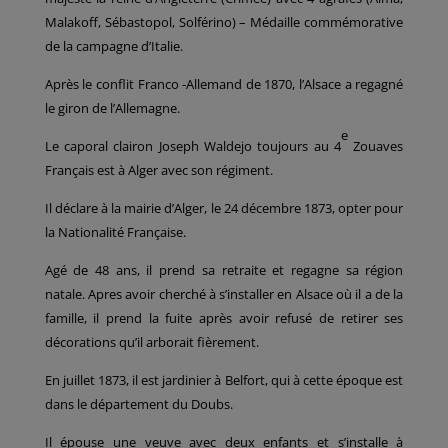
Malakoff, Sébastopol, Solférino) – Médaille commémorative
de la campagne d’Italie.
Après le conflit Franco -Allemand de 1870, l’Alsace a regagné
le giron de l’Allemagne.
e
Le caporal clairon Joseph Waldejo toujours au 4
Zouaves
Français est à Alger avec son régiment.
Il déclare à la mairie d’Alger, le 24 décembre 1873, opter pour
la Nationalité Française.
Agé de 48 ans, il prend sa retraite et regagne sa région
natale. Apres avoir cherché à s’installer en Alsace où il a de la
famille, il prend la fuite après avoir refusé de retirer ses
décorations qu’il arborait fièrement.
En juillet 1873, il est jardinier à Belfort, qui à cette époque est
dans le département du Doubs.
Il épouse une veuve avec deux enfants et s’installe à