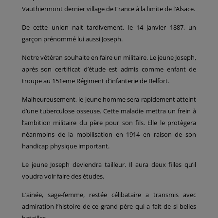
Vauthiermont dernier village de France à la limite de l’Alsace.
De cette union nait tardivement, le 14 janvier 1887, un
garçon prénommé lui aussi Joseph.
Notre vétéran souhaite en faire un militaire. Le jeune Joseph,
après son certificat d’étude est admis comme enfant de
troupe au 151eme Régiment d’infanterie de Belfort.
Malheureusement, le jeune homme sera rapidement atteint
d’une tuberculose osseuse. Cette maladie mettra un frein à
l’ambition militaire du père pour son fils. Elle le protègera
néanmoins de la mobilisation en 1914 en raison de son
handicap physique important.
Le jeune Joseph deviendra tailleur. Il aura deux filles qu’il
voudra voir faire des études.
L’ainée, sage-femme, restée célibataire a transmis avec
admiration l’histoire de ce grand père qui a fait de si belles