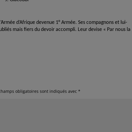
s l’Armée d’Afrique devenue 1° Armée. Ses compagnons et lui-
bliés mais fiers du devoir accompli. Leur devise « Par nous la
champs obligatoires sont indiqués avec
*