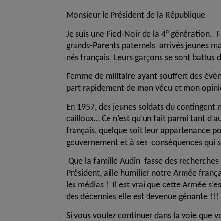
Monsieur le Président de la République
Je suis une Pied-Noir de la 4° génération. 
grands-Parents paternels arrivés jeunes ma
nés français. Leurs garçons se sont battus 
Femme de militaire ayant souffert des évèn
part rapidement de mon vécu et mon opini
En 1957, des jeunes soldats du contingent no
cailloux… Ce n’est qu’un fait parmi tant d’
français, quelque soit leur appartenance pol
gouvernement et à ses conséquences qui so
Que la famille Audin fasse des recherches 
Président, aille humilier notre Armée fran
les médias ! Il est vrai que cette Armée s’
des décennies elle est devenue gênante !!! 
Si vous voulez continuer dans la voie que v