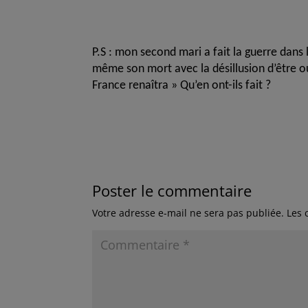
P.S : mon second mari a fait la guerre dan
même son mort avec la désillusion d’être ou
France renaîtra » Qu’en ont-ils fait ?
Poster le commentaire
Votre adresse e-mail ne sera pas publiée.
Les 