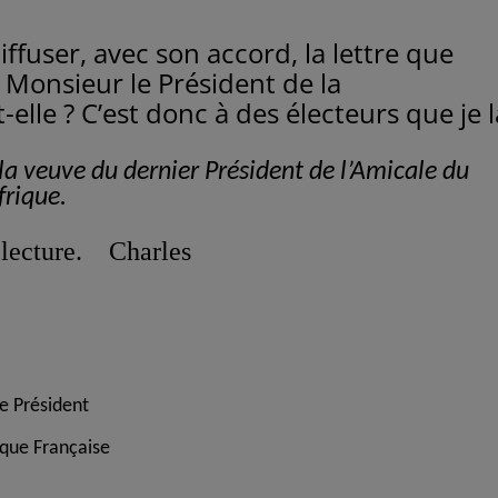
fuser, avec son accord, la lettre que
Monsieur le Président de la
-elle ? C’est donc à des électeurs que je l
a veuve du dernier Président de l’Amicale du
rique.
. Charles
ident
ançaise