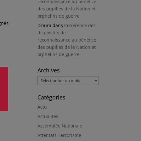
reconnaissance au bénéfice
des pupilles de la Nation et
orphelins de guerre
gnés
Dziura
dans
Cohérence des
dispositifs de
reconnaissance au bénéfice
des pupilles de la Nation et
orphelins de guerre
Archives
Archives
ère
e »
Catégories
Actu
Actualités
Assemblée Nationale
Attentats Terrorisme