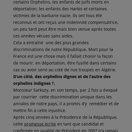
certains Orphelins, les enfants de Juifs morts en
déportation, les enfants des Harkis et certaines
victimes de la barbarie nazie. Ils ont tous été
reconnus et ont reçus une indemnité compensatrice,
un peu tard peut être mais bien venue après toutes
ces années vécues sans aides.
Cela a entraîné une des plus grandes
discriminations de notre République, Mort pour la
France est une chose mais il fallait choisir la façon
de mourir, en déportation, être fusillé dans certains
cas ou avoir servi au coté de nos troupes en Algérie.
D’un côté, des orphelins dignes et de l’autre des
orphelins indignes ?.
Monsieur Sarkozy, en son temps, par 2 fois a évoqué
par courrier cette discrimination unique dans les
annales de notre pays, il a promis d’y remédier et de
mettre fin à cette injustice.
Après cinq années à la Présidence de la République,
cette
promesse écrite
en tant que candidat et
confirmée en qualité de Président en 2007 n’a jamais