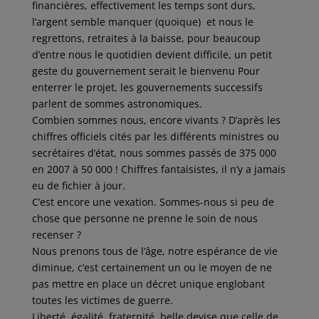
financières, effectivement les temps sont durs,
l’argent semble manquer (quoique) et nous le
regrettons, retraites à la baisse, pour beaucoup
d’entre nous le quotidien devient difficile, un petit
geste du gouvernement serait le bienvenu Pour
enterrer le projet, les gouvernements successifs
parlent de sommes astronomiques.
Combien sommes nous, encore vivants ? D’après les
chiffres officiels cités par les différents ministres ou
secrétaires d’état, nous sommes passés de 375 000
en 2007 à 50 000 ! Chiffres fantaisistes, il n’y a jamais
eu de fichier à jour.
C’est encore une vexation. Sommes-nous si peu de
chose que personne ne prenne le soin de nous
recenser ?
Nous prenons tous de l’âge, notre espérance de vie
diminue, c’est certainement un ou le moyen de ne
pas mettre en place un décret unique englobant
toutes les victimes de guerre.
Liberté,
égalité
, fraternité, belle devise que celle de