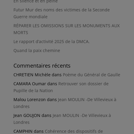
En silence et en peine
Futur Mur des noms des victimes de la Seconde
Guerre mondiale
RÉPARER LES OMISSIONS SUR LES MONUMENTS AUX
MORTS
Le rapport d’activité 2025 de la DMCA.
Quand la paix chemine
Commentaires récents
CHRETIEN Michèle
dans
Poème du Général de Gaulle
CAMARA Oumar
dans
Retrouver son dossier de
Pupille de la Nation
Malou Lorenzon
dans
Jean MOULIN -De Villevieux à
Londres
Jean GOUJON
dans
Jean MOULIN -De Villevieux à
Londres
CAMPHIN
dans
Cohérence des dispositifs de