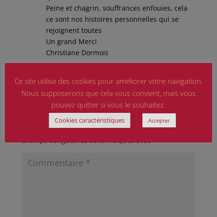
Peine et chagrin, souffrances enfouies, cela
ce sont nos histoires personnelles qui se
rejoignent toutes
Un grand Merci
Christiane Dormois
Réponse
Ce site utilise des cookies pour améliorer votre navigation.
Nous supposerons que cela vous convient, mais vous
pouvez quitter si vous le souhaitez.
Poster le commentaire
Cookies caractéristiques
Accepter
Votre adresse e-mail ne sera pas publiée.
Les
champs obligatoires sont indiqués avec
*