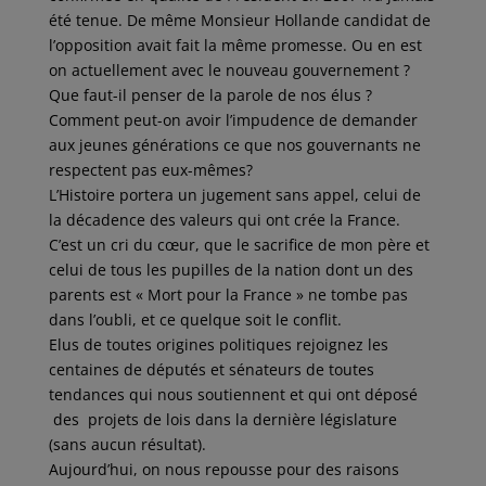
été tenue. De même Monsieur Hollande candidat de
l’opposition avait fait la même promesse. Ou en est
on actuellement avec le nouveau gouvernement ?
Que faut-il penser de la parole de nos élus ?
Comment peut-on avoir l’impudence de demander
aux jeunes générations ce que nos gouvernants ne
respectent pas eux-mêmes?
L’Histoire portera un jugement sans appel, celui de
la décadence des valeurs qui ont crée la France.
C’est un cri du cœur, que le sacrifice de mon père et
celui de tous les pupilles de la nation dont un des
parents est « Mort pour la France » ne tombe pas
dans l’oubli, et ce quelque soit le conflit.
Elus de toutes origines politiques rejoignez les
centaines de députés et sénateurs de toutes
tendances qui nous soutiennent et qui ont déposé
des projets de lois dans la dernière législature
(sans aucun résultat).
Aujourd’hui, on nous repousse pour des raisons