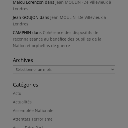
Malou Lorenzon
dans
Jean MOULIN -De Villevieux à
Londres
Jean GOUJON
dans
Jean MOULIN -De Villevieux à
Londres
CAMPHIN
dans
Cohérence des dispositifs de
reconnaissance au bénéfice des pupilles de la
Nation et orphelins de guerre
Archives
Archives
Catégories
Actu
Actualités
Assemblée Nationale
Attentats Terrorisme
Avis – Faire Part