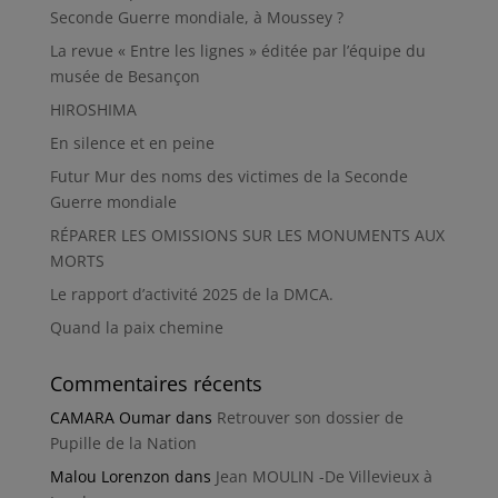
Seconde Guerre mondiale, à Moussey ?
La revue « Entre les lignes » éditée par l’équipe du
musée de Besançon
HIROSHIMA
En silence et en peine
Futur Mur des noms des victimes de la Seconde
Guerre mondiale
RÉPARER LES OMISSIONS SUR LES MONUMENTS AUX
MORTS
Le rapport d’activité 2025 de la DMCA.
Quand la paix chemine
Commentaires récents
CAMARA Oumar
dans
Retrouver son dossier de
Pupille de la Nation
Malou Lorenzon
dans
Jean MOULIN -De Villevieux à