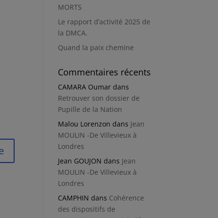
MORTS
Le rapport d’activité 2025 de
la DMCA.
Quand la paix chemine
Commentaires récents
CAMARA Oumar
dans
Retrouver son dossier de
Pupille de la Nation
Malou Lorenzon
dans
Jean
MOULIN -De Villevieux à
Londres
Jean GOUJON
dans
Jean
MOULIN -De Villevieux à
Londres
CAMPHIN
dans
Cohérence
des dispositifs de