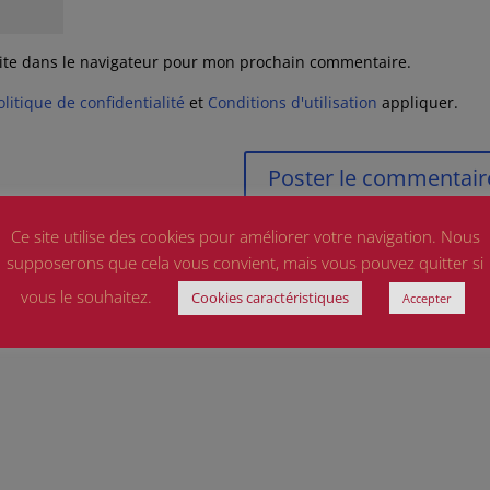
ite dans le navigateur pour mon prochain commentaire.
olitique de confidentialité
et
Conditions d'utilisation
appliquer.
Ce site utilise des cookies pour améliorer votre navigation. Nous
supposerons que cela vous convient, mais vous pouvez quitter si
vous le souhaitez.
Cookies caractéristiques
Accepter