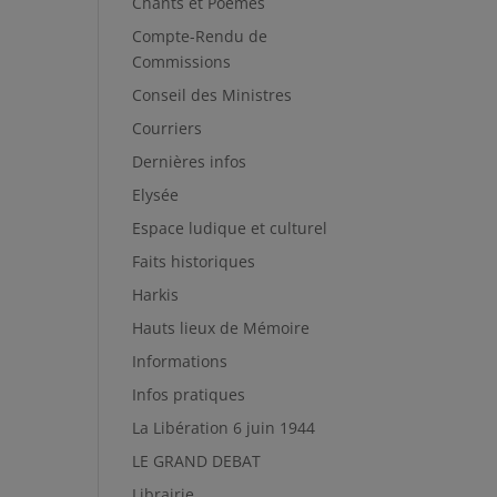
Chants et Poèmes
Compte-Rendu de
Commissions
Conseil des Ministres
Courriers
Dernières infos
Elysée
Espace ludique et culturel
Faits historiques
Harkis
Hauts lieux de Mémoire
Informations
Infos pratiques
La Libération 6 juin 1944
LE GRAND DEBAT
Librairie