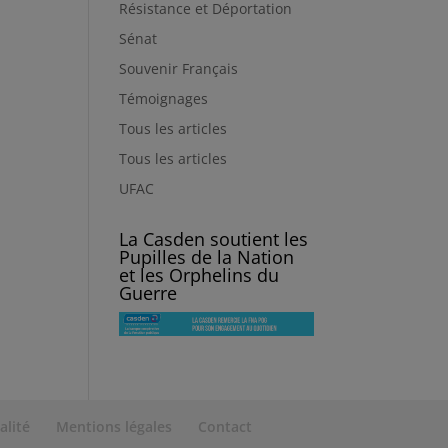
Résistance et Déportation
Sénat
Souvenir Français
Témoignages
Tous les articles
Tous les articles
UFAC
La Casden soutient les
Pupilles de la Nation
et les Orphelins du
Guerre
alité
Mentions légales
Contact