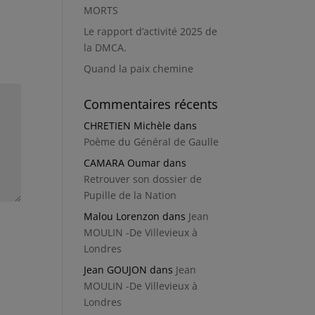
MORTS
Le rapport d’activité 2025 de
la DMCA.
Quand la paix chemine
Commentaires récents
CHRETIEN Michèle
dans
Poème du Général de Gaulle
CAMARA Oumar
dans
Retrouver son dossier de
Pupille de la Nation
Malou Lorenzon
dans
Jean
MOULIN -De Villevieux à
Londres
Jean GOUJON
dans
Jean
MOULIN -De Villevieux à
Londres