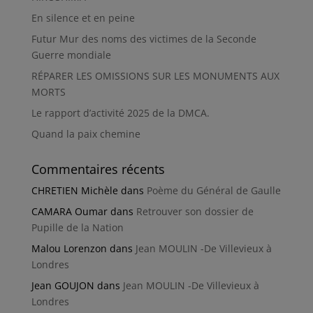
En silence et en peine
Futur Mur des noms des victimes de la Seconde
Guerre mondiale
RÉPARER LES OMISSIONS SUR LES MONUMENTS AUX
MORTS
Le rapport d’activité 2025 de la DMCA.
Quand la paix chemine
Commentaires récents
CHRETIEN Michèle
dans
Poème du Général de Gaulle
CAMARA Oumar
dans
Retrouver son dossier de
Pupille de la Nation
Malou Lorenzon
dans
Jean MOULIN -De Villevieux à
Londres
Jean GOUJON
dans
Jean MOULIN -De Villevieux à
Londres