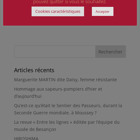
pouvez quitter si vous le souhaitez.
Cookies caractéristiques
Accepter
Articles récents
Marguerite MARTIN dite Daisy, femme résistante
Hommage aux sapeurs-pompiers d’hier et
d’aujourd’hui
Qu’est-ce qu’était le Sentier des Passeurs, durant la
Seconde Guerre mondiale, à Moussey ?
La revue « Entre les lignes » éditée par l’équipe du
musée de Besançon
HIROSHIMA