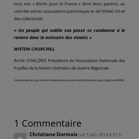
tous nos « Morts pour la France » dont leurs parents, au
coté des autres associations patriotiques et de l’ONAC-VG et
des collectivités
« Un peuple qui oublie son passé se condamne à le
revivre dans la mémoire des vivants »
WISTON CHURCHILL
Anne CHALONS
Présidente de l’Association Nationale des
Pupilles de la Nation Orphelins de Guerre Régionale
Certains extraits sont tirés de l’intervention du maire de Dole Monsieur Jean -Baptiste GAGNO
1 Commentaire
Christiane Dormois
sur 5 juin 2018 à 21 h