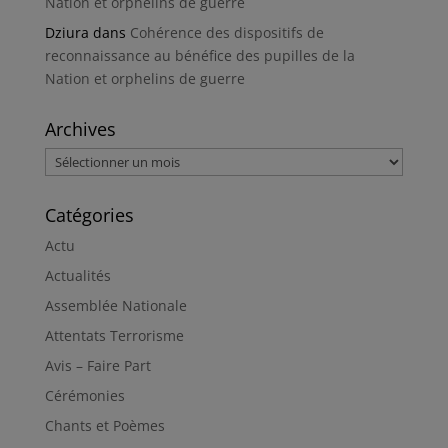
Nation et orphelins de guerre
Dziura
dans
Cohérence des dispositifs de
reconnaissance au bénéfice des pupilles de la
Nation et orphelins de guerre
Archives
Archives
Catégories
Actu
Actualités
Assemblée Nationale
Attentats Terrorisme
Avis – Faire Part
Cérémonies
Chants et Poèmes