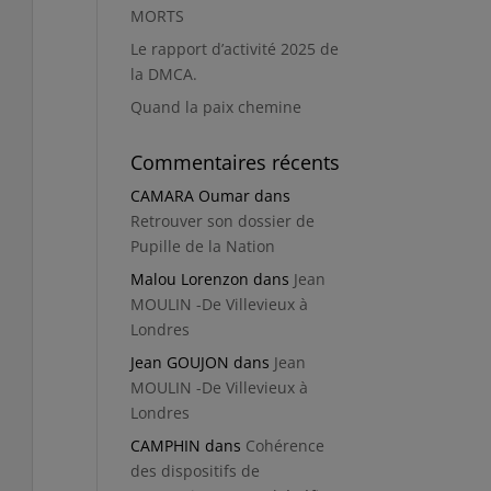
MORTS
Le rapport d’activité 2025 de
la DMCA.
Quand la paix chemine
Commentaires récents
CAMARA Oumar
dans
Retrouver son dossier de
Pupille de la Nation
Malou Lorenzon
dans
Jean
MOULIN -De Villevieux à
Londres
Jean GOUJON
dans
Jean
MOULIN -De Villevieux à
Londres
CAMPHIN
dans
Cohérence
des dispositifs de