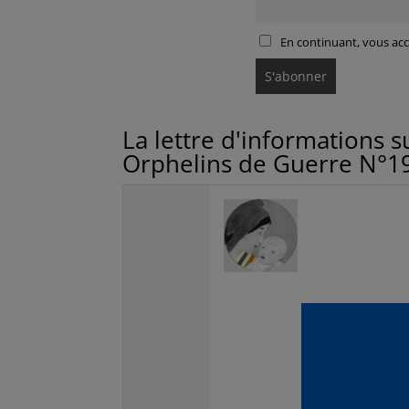
En continuant, vous acce
La lettre d'informations s
Orphelins de Guerre N°1