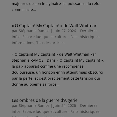
majeures de son imaginaire : la puissance du refus
comme acte...
« O Captain! My Captain! » de Walt Whitman
par
Stéphanie Ramos
|
Juin 27, 2026
|
Dernières
infos
,
Espace ludique et culturel
,
Faits historiques
,
Informations
,
Tous les articles
« O Captain! My Captain! » de Walt Whitman Par
Stéphanie RAMOS Dans « O Captain! My Captain! »,
la paix apparaît comme une récompense
douloureuse, un horizon enfin atteint mais obscurci
par la perte, et c’est précisément cette tension qui
donne au poème sa force...
Les ombres de la guerre d’Algerie
par
Stéphanie Ramos
|
Juin 24, 2026
|
Dernières
infos
,
Espace ludique et culturel
,
Faits historiques
,