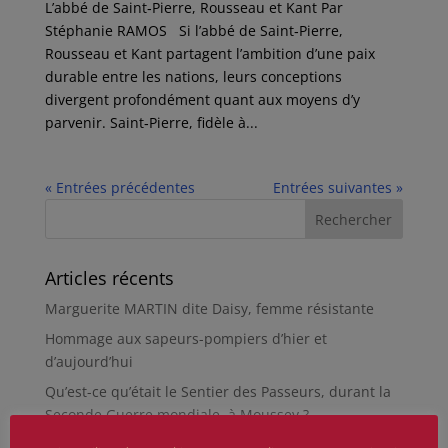
L’abbé de Saint‑Pierre, Rousseau et Kant Par
Stéphanie RAMOS Si l’abbé de Saint‑Pierre,
Rousseau et Kant partagent l’ambition d’une paix
durable entre les nations, leurs conceptions
divergent profondément quant aux moyens d’y
parvenir. Saint‑Pierre, fidèle à...
« Entrées précédentes
Entrées suivantes »
Articles récents
Marguerite MARTIN dite Daisy, femme résistante
Hommage aux sapeurs-pompiers d’hier et
d’aujourd’hui
Qu’est-ce qu’était le Sentier des Passeurs, durant la
Seconde Guerre mondiale, à Moussey ?
La revue « Entre les lignes » éditée par l’équipe du