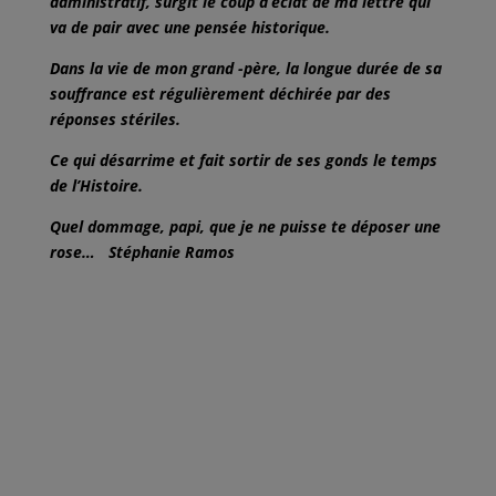
administratif, surgit le coup d’éclat de ma lettre qui
va de pair avec une pensée historique.
Dans la vie de mon grand -père, la longue durée de sa
souffrance est régulièrement déchirée par des
réponses stériles.
Ce qui désarrime et fait sortir de ses gonds le temps
de l’Histoire.
Quel dommage, papi, que je ne puisse te déposer une
rose… Stéphanie Ramos