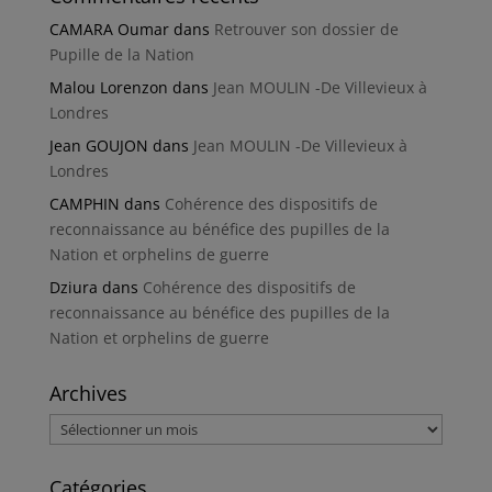
CAMARA Oumar
dans
Retrouver son dossier de
Pupille de la Nation
Malou Lorenzon
dans
Jean MOULIN -De Villevieux à
Londres
Jean GOUJON
dans
Jean MOULIN -De Villevieux à
Londres
CAMPHIN
dans
Cohérence des dispositifs de
reconnaissance au bénéfice des pupilles de la
Nation et orphelins de guerre
Dziura
dans
Cohérence des dispositifs de
reconnaissance au bénéfice des pupilles de la
Nation et orphelins de guerre
Archives
Archives
Catégories