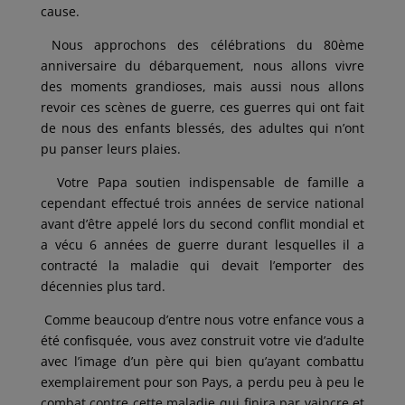
cause.
Nous approchons des célébrations du 80ème
anniversaire du débarquement, nous allons vivre
des moments grandioses, mais aussi nous allons
revoir ces scènes de guerre, ces guerres qui ont fait
de nous des enfants blessés, des adultes qui n’ont
pu panser leurs plaies.
Votre Papa soutien indispensable de famille a
cependant effectué trois années de service national
avant d’être appelé lors du second conflit mondial et
a vécu 6 années de guerre durant lesquelles il a
contracté la maladie qui devait l’emporter des
décennies plus tard.
Comme beaucoup d’entre nous votre enfance vous a
été confisquée, vous avez construit votre vie d’adulte
avec l’image d’un père qui bien qu’ayant combattu
exemplairement pour son Pays, a perdu peu à peu le
combat contre cette maladie qui finira par vaincre et