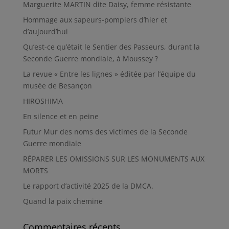
Marguerite MARTIN dite Daisy, femme résistante
Hommage aux sapeurs-pompiers d’hier et
d’aujourd’hui
Qu’est-ce qu’était le Sentier des Passeurs, durant la
Seconde Guerre mondiale, à Moussey ?
La revue « Entre les lignes » éditée par l’équipe du
musée de Besançon
HIROSHIMA
En silence et en peine
Futur Mur des noms des victimes de la Seconde
Guerre mondiale
RÉPARER LES OMISSIONS SUR LES MONUMENTS AUX
MORTS
Le rapport d’activité 2025 de la DMCA.
Quand la paix chemine
Commentaires récents