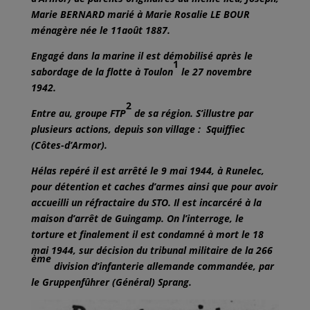
Marie BERNARD marié à Marie Rosalie LE BOUR
ménagère née le 11août 1887.
Engagé dans la marine il est démobilisé après le
1
sabordage de la flotte à Toulon
le 27 novembre
1942.
2
Entre au, groupe FTP
de sa région. S’illustre par
plusieurs actions, depuis son village : Squiffiec
(Côtes-d’Armor).
Hélas repéré il est arrêté le 9 mai 1944, à Runelec,
pour détention et caches d’armes ainsi que pour avoir
accueilli un réfractaire du STO. Il est incarcéré à la
maison d’arrêt de Guingamp. On l’interroge, le
torture et finalement il est condamné à mort le 18
mai 1944, sur décision du tribunal militaire de la 266
ème
division d’infanterie allemande commandée, par
le Gruppenfûhrer (Général) Sprang.