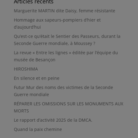
Articles récents
Marguerite MARTIN dite Daisy, femme résistante
Hommage aux sapeurs-pompiers d’hier et
d’aujourd’hui
Qu’est-ce qu’était le Sentier des Passeurs, durant la
Seconde Guerre mondiale, à Moussey ?
La revue « Entre les lignes » éditée par l’équipe du
musée de Besançon
HIROSHIMA
En silence et en peine
Futur Mur des noms des victimes de la Seconde
Guerre mondiale
RÉPARER LES OMISSIONS SUR LES MONUMENTS AUX
MORTS
Le rapport d’activité 2025 de la DMCA.
Quand la paix chemine