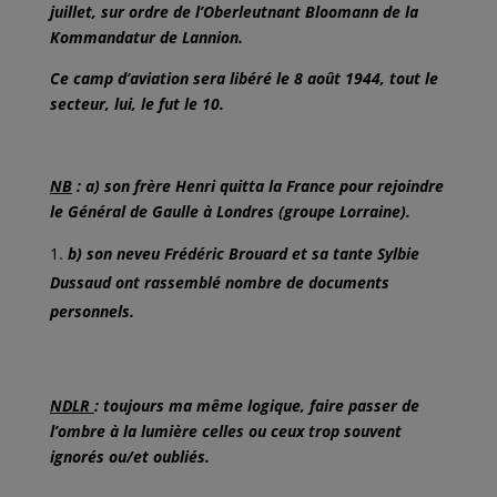
juillet, sur ordre de l’Oberleutnant Bloomann de la
Kommandatur de Lannion.
Ce camp d’aviation sera libéré le 8 août 1944, tout le
secteur, lui, le fut le 10.
NB
: a) son frère Henri quitta la France pour rejoindre
le Général de Gaulle à Londres (groupe Lorraine).
b) son neveu Frédéric Brouard et sa tante Sylbie
Dussaud ont rassemblé nombre de documents
personnels.
NDLR
: toujours ma même logique, faire passer de
l’ombre à la lumière celles ou ceux trop souvent
ignorés ou/et oubliés.