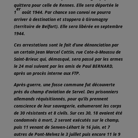
quittera pour celle de Rennes. Elle sera déportée le
er
1
août 1944. Par chance son convoi ne pourra
arriver à destination et stoppera à Giromagny
(territoire de Belfort). Elle sera libérée en septembre
1944.
Ces arrestations sont le fait d’une dénonciation par
un certain Jean Marcel Cottin, rue Cote-à-Moussu de
Saint-Brieuc qui, démasqué, sera passé par les armes
le 24 mai suivant par les amis de Paul BERNARD,
après un procès interne aux FTP.
Après-guerre, une fosse commune fut découverte
près du champ d’aviation de Servel. Des prisonniers
allemands réquisitionnés, pour qu’ils prennent
conscience de leur sauvagerie, exhumeront les corps
de 30 résistants et 8 civils. Sur ces 30, 18 avaient été
condamnés à mort, 2 seront exécutés sur le champ,
puis 11 venant de Senven-Léhart le 16 juin, et 7
autres de Pont-Melvez le 3 juillet puis encore 11 le 9