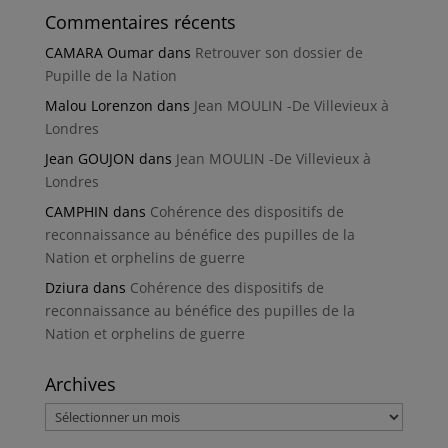
Commentaires récents
CAMARA Oumar
dans
Retrouver son dossier de
Pupille de la Nation
Malou Lorenzon
dans
Jean MOULIN -De Villevieux à
Londres
Jean GOUJON
dans
Jean MOULIN -De Villevieux à
Londres
CAMPHIN
dans
Cohérence des dispositifs de
reconnaissance au bénéfice des pupilles de la
Nation et orphelins de guerre
Dziura
dans
Cohérence des dispositifs de
reconnaissance au bénéfice des pupilles de la
Nation et orphelins de guerre
Archives
Archives