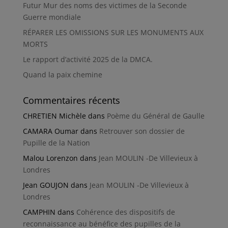
Futur Mur des noms des victimes de la Seconde
Guerre mondiale
RÉPARER LES OMISSIONS SUR LES MONUMENTS AUX
MORTS
Le rapport d’activité 2025 de la DMCA.
Quand la paix chemine
Commentaires récents
CHRETIEN Michèle
dans
Poème du Général de Gaulle
CAMARA Oumar
dans
Retrouver son dossier de
Pupille de la Nation
Malou Lorenzon
dans
Jean MOULIN -De Villevieux à
Londres
Jean GOUJON
dans
Jean MOULIN -De Villevieux à
Londres
CAMPHIN
dans
Cohérence des dispositifs de
reconnaissance au bénéfice des pupilles de la