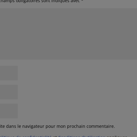
champs obligatoires sont indiqués avec
*
ite dans le navigateur pour mon prochain commentaire.