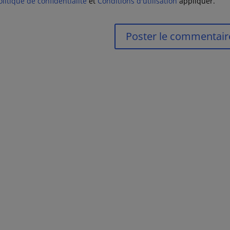
olitique de confidentialité
et
Conditions d'utilisation
appliquer.