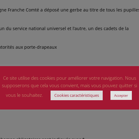
ne Franche Comté a déposé une gerbe au titre de tous les pupille
un du service national universel et l’autre, un des cadets de la
utorités aux porte-drapeaux
Ce site utilise des cookies pour améliorer votre navigation. Nous
supposerons que cela vous convient, mais vous pouvez quitter si
vous le souhaitez.
Cookies caractéristiques
Accepter