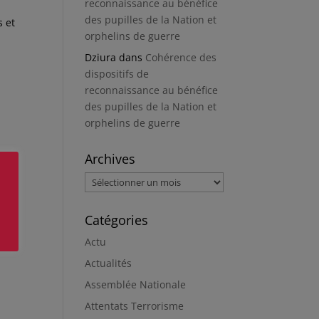
reconnaissance au bénéfice
des pupilles de la Nation et
s et
orphelins de guerre
Dziura
dans
Cohérence des
dispositifs de
reconnaissance au bénéfice
des pupilles de la Nation et
orphelins de guerre
Archives
Archives
Catégories
Actu
Actualités
Assemblée Nationale
Attentats Terrorisme