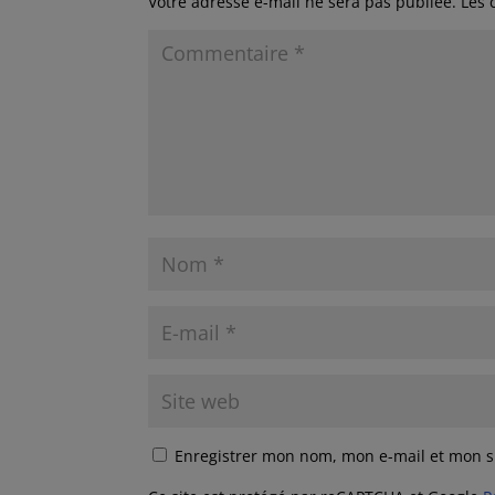
Votre adresse e-mail ne sera pas publiée.
Les 
Enregistrer mon nom, mon e-mail et mon s