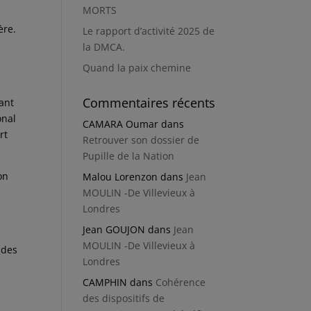
MORTS
ère.
Le rapport d’activité 2025 de
la DMCA.
Quand la paix chemine
Commentaires récents
ant
onal
CAMARA Oumar
dans
rt
Retrouver son dossier de
Pupille de la Nation
on
Malou Lorenzon
dans
Jean
MOULIN -De Villevieux à
Londres
Jean GOUJON
dans
Jean
MOULIN -De Villevieux à
 des
Londres
CAMPHIN
dans
Cohérence
des dispositifs de