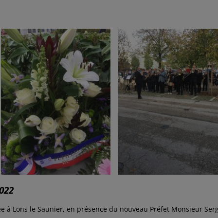
022
rée à Lons le Saunier, en présence du nouveau Préfet Monsieur Ser