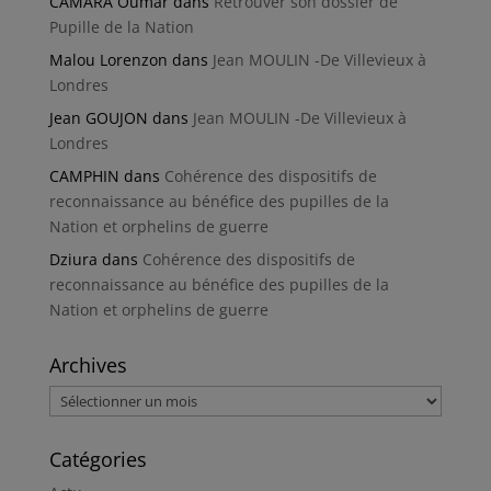
CAMARA Oumar
dans
Retrouver son dossier de
Pupille de la Nation
Malou Lorenzon
dans
Jean MOULIN -De Villevieux à
Londres
Jean GOUJON
dans
Jean MOULIN -De Villevieux à
Londres
CAMPHIN
dans
Cohérence des dispositifs de
reconnaissance au bénéfice des pupilles de la
Nation et orphelins de guerre
Dziura
dans
Cohérence des dispositifs de
reconnaissance au bénéfice des pupilles de la
Nation et orphelins de guerre
Archives
Archives
Catégories