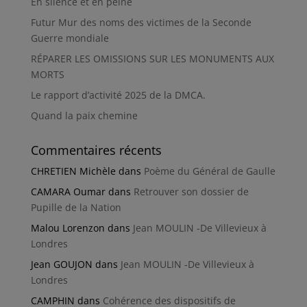
En silence et en peine
Futur Mur des noms des victimes de la Seconde
Guerre mondiale
RÉPARER LES OMISSIONS SUR LES MONUMENTS AUX
MORTS
Le rapport d’activité 2025 de la DMCA.
Quand la paix chemine
Commentaires récents
CHRETIEN Michèle
dans
Poème du Général de Gaulle
CAMARA Oumar
dans
Retrouver son dossier de
Pupille de la Nation
Malou Lorenzon
dans
Jean MOULIN -De Villevieux à
Londres
Jean GOUJON
dans
Jean MOULIN -De Villevieux à
Londres
CAMPHIN
dans
Cohérence des dispositifs de