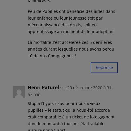
Militaires 6.
Peu de Pupilles ont bénéficié des aides dans
leur enfance ou leur jeunesse soit par
méconnaissance des droits, soit en
apprentissage au moment de leur adoption!
La mortalité s’est accélérée ces 5 dernières
années durant lesquelles nous avons perdu
10 de nos Compagnons !
Réponse
Henri Paturel
sur 20 décembre 2020 à 9 h
57 min
Stop à l’hypocrisie, pour nous « vieux
pupilles » le statut qui a nous été accordé
était comparable à un ticket de loto gagnant
dont le montant à toucher était valable
jusqu’à nos 21 ans!.