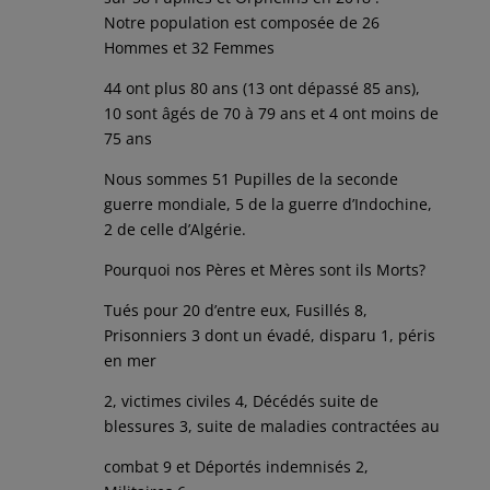
Notre population est composée de 26
Hommes et 32 Femmes
44 ont plus 80 ans (13 ont dépassé 85 ans),
10 sont âgés de 70 à 79 ans et 4 ont moins de
75 ans
Nous sommes 51 Pupilles de la seconde
guerre mondiale, 5 de la guerre d’Indochine,
2 de celle d’Algérie.
Pourquoi nos Pères et Mères sont ils Morts?
Tués pour 20 d’entre eux, Fusillés 8,
Prisonniers 3 dont un évadé, disparu 1, péris
en mer
2, victimes civiles 4, Décédés suite de
blessures 3, suite de maladies contractées au
combat 9 et Déportés indemnisés 2,