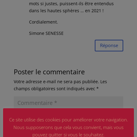
mots si justes, puissent-ils être entendus
dans les hautes sphères … en 2021 !
Cordialement.
Simone SENESSE
Réponse
Poster le commentaire
Votre adresse e-mail ne sera pas publiée.
Les
champs obligatoires sont indiqués avec
*
Ce site utilise des cookies pour améliorer votre navigation.
Nous supposerons que cela vous convient, mais vous
pouvez quitter si vous le souhaitez.