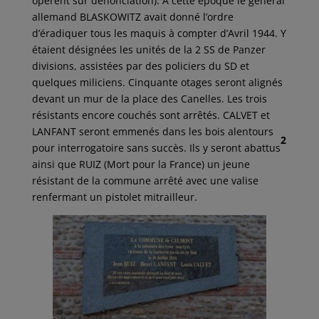
opèrent sur dénonciation). A cette époque le général
allemand BLASKOWITZ avait donné l’ordre
d’éradiquer tous les maquis à compter d’Avril 1944. Y
étaient désignées les unités de la 2 SS de Panzer
divisions, assistées par des policiers du SD et
quelques miliciens. Cinquante otages seront alignés
devant un mur de la place des Canelles. Les trois
résistants encore couchés sont arrêtés. CALVET et
LANFANT seront emmenés dans les bois alentours
2
pour interrogatoire sans succès. Ils y seront abattus
ainsi que RUIZ (Mort pour la France) un jeune
résistant de la commune arrêté avec une valise
renfermant un pistolet mitrailleur.