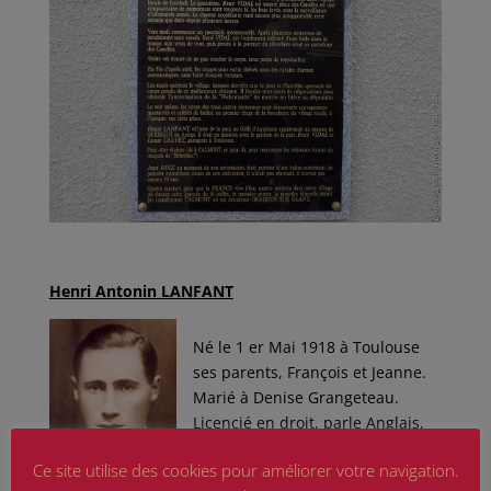
Henri Antonin LANFANT
Né le 1 er Mai 1918 à Toulouse
ses parents, François et Jeanne.
Marié à Denise Grangeteau.
Licencié en droit, parle Anglais,
Espagnol, Allemand et peut être
Ce site utilise des cookies pour améliorer votre navigation.
Arabe.