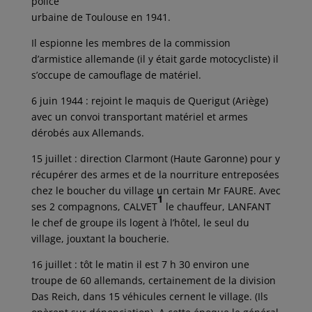
police
urbaine de Toulouse en 1941.
Il espionne les membres de la commission
d’armistice allemande (il y était garde motocycliste) il
s’occupe de camouflage de matériel.
6 juin 1944 : rejoint le maquis de Querigut (Ariège)
avec un convoi transportant matériel et armes
dérobés aux Allemands.
15 juillet : direction Clarmont (Haute Garonne) pour y
récupérer des armes et de la nourriture entreposées
chez le boucher du village un certain Mr FAURE. Avec
1
ses 2 compagnons, CALVET
le chauffeur, LANFANT
le chef de groupe ils logent à l’hôtel, le seul du
village, jouxtant la boucherie.
16 juillet : tôt le matin il est 7 h 30 environ une
troupe de 60 allemands, certainement de la division
Das Reich, dans 15 véhicules cernent le village. (Ils