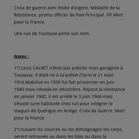
Croix de guerre avec étoile d’argent, Médaille de la
Résistance, promu officier de Paix Principal. FFI Mort
pour la France.
Une rue de Toulouse porte son nom.
Notes :
1°) Louis CALVET n’était pas policier mais garagiste à
Toulouse. Il était né à Graulhet (Tarn) le 21 Août
1914.Mobilisé en 1939 fut fait prisonnier en Juin
1940 mais s’évada en décembre. Rejoint la résistance
en janvier 1942, il est arrêté le 3 Juin 1944 mais
s’évade (une habitude chez lui) pour intégrer le
maquis de Quérigut en Ariège. Croix de Guerre. Mort
pour la France.
2°) suivant les sources ou les témoignages les corps
seront retrouvés ou dans les bois ou dans la