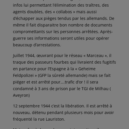
infos lui permettant l’élimination des traîtres, des
agents doubles, des « collabos » mais aussi
d’échapper aux pièges tendus par les allemands. De
même il fait disparaitre bon nombre de documents
compromettants sur les personnes arrêtées. Après-
guerre ses informations seront utiles pour opérer
beaucoup d’arrestations.
Juillet 1944, œuvrant pour le réseau « Marceau », il
traque des passeurs fourbes qui livraient des fugitifs
en partance pour l’Espagne à la « Geheime
Feldpolizei » (GFP la sûreté allemande) mais se fait
piéger et est arrêté pour….trafic d’or ! il sera
condamné à 3 ans de prison par le TGI de Milhau (
Aveyron)
12 septembre 1944 c’est la libération. Il est arrêté à
nouveau, détenu pendant plusieurs mois pour avoir
fréquenté la rue Lauriston.