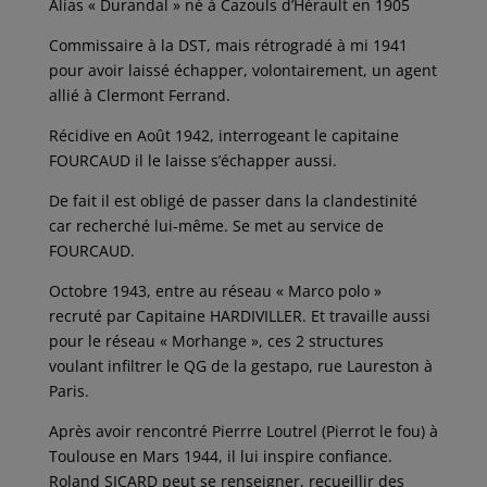
Alias « Durandal » né à Cazouls d’Hérault en 1905
Commissaire à la DST, mais rétrogradé à mi 1941
pour avoir laissé échapper, volontairement, un agent
allié à Clermont Ferrand.
Récidive en Août 1942, interrogeant le capitaine
FOURCAUD il le laisse s’échapper aussi.
De fait il est obligé de passer dans la clandestinité
car recherché lui-même. Se met au service de
FOURCAUD.
Octobre 1943, entre au réseau « Marco polo »
recruté par Capitaine HARDIVILLER. Et travaille aussi
pour le réseau « Morhange », ces 2 structures
voulant infiltrer le QG de la gestapo, rue Laureston à
Paris.
Après avoir rencontré Pierrre Loutrel (Pierrot le fou) à
Toulouse en Mars 1944, il lui inspire confiance.
Roland SICARD peut se renseigner, recueillir des