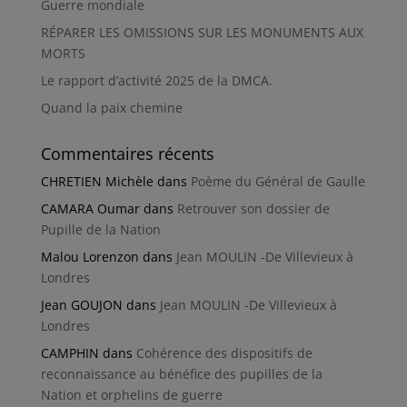
Guerre mondiale
RÉPARER LES OMISSIONS SUR LES MONUMENTS AUX
MORTS
Le rapport d’activité 2025 de la DMCA.
Quand la paix chemine
Commentaires récents
CHRETIEN Michèle
dans
Poème du Général de Gaulle
CAMARA Oumar
dans
Retrouver son dossier de
Pupille de la Nation
Malou Lorenzon
dans
Jean MOULIN -De Villevieux à
Londres
Jean GOUJON
dans
Jean MOULIN -De Villevieux à
Londres
CAMPHIN
dans
Cohérence des dispositifs de
reconnaissance au bénéfice des pupilles de la
Nation et orphelins de guerre