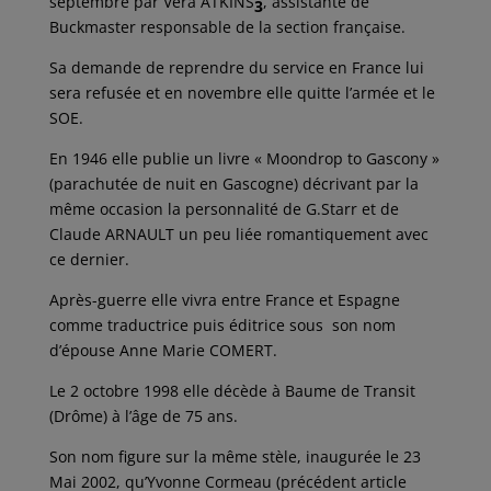
septembre par Véra ATKINS
, assistante de
3
Buckmaster responsable de la section française.
Sa demande de reprendre du service en France lui
sera refusée et en novembre elle quitte l’armée et le
SOE.
En 1946 elle publie un livre « Moondrop to Gascony »
(parachutée de nuit en Gascogne) décrivant par la
même occasion la personnalité de G.Starr et de
Claude ARNAULT un peu liée romantiquement avec
ce dernier.
Après-guerre elle vivra entre France et Espagne
comme traductrice puis éditrice sous son nom
d’épouse Anne Marie COMERT.
Le 2 octobre 1998 elle décède à Baume de Transit
(Drôme) à l’âge de 75 ans.
Son nom figure sur la même stèle, inaugurée le 23
Mai 2002, qu’Yvonne Cormeau (précédent article