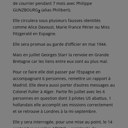
de courrier pendant 7 mois avec Philippe
GUNZBOURG
(alias Philibert).
2
Elle circulera sous plusieurs fausses identités
comme Alice Davoust, Marie France Périer ou Miss
Fitzgerald en Espagne.
Elle sera promue au garde d’officier en mai 1944.
Mais en juillet Georges Starr la renvoie en Grande
Bretagne car les liens entre eux sont au plus mal.
Pour ce faire elle doit passer par l’Espagne en
accompagnant 6 personnes, remettre un rapport à
Madrid. Elle devra aussi porter d’autres messages au
Colonel Fuller à Alger. Partie fin juillet avec les 6
personnes en question dont 3 pilotes US abattus, 1
hollandais elle accomplit ses missions correctement
et se retrouve à Londres à la mi-septembre.
Elle y sera interrogée, pour une mise au point, le 14