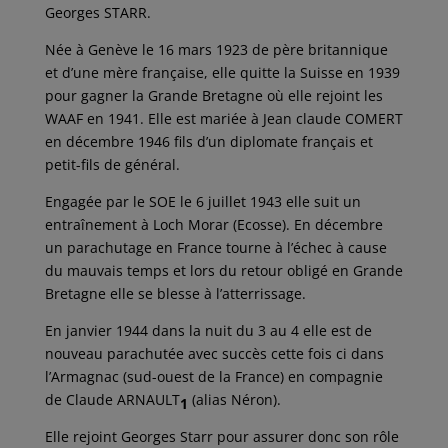
Georges STARR.
Née à Genève le 16 mars 1923 de père britannique
et d’une mère française, elle quitte la Suisse en 1939
pour gagner la Grande Bretagne où elle rejoint les
WAAF en 1941. Elle est mariée à Jean claude COMERT
en décembre 1946 fils d’un diplomate français et
petit-fils de général.
Engagée par le SOE le 6 juillet 1943 elle suit un
entraînement à Loch Morar (Ecosse). En décembre
un parachutage en France tourne à l’échec à cause
du mauvais temps et lors du retour obligé en Grande
Bretagne elle se blesse à l’atterrissage.
En janvier 1944 dans la nuit du 3 au 4 elle est de
nouveau parachutée avec succès cette fois ci dans
l’Armagnac (sud-ouest de la France) en compagnie
de Claude ARNAULT
(alias Néron).
1
Elle rejoint Georges Starr pour assurer donc son rôle