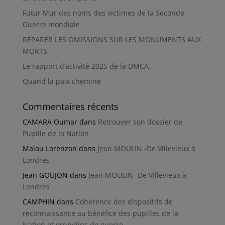
Futur Mur des noms des victimes de la Seconde
Guerre mondiale
RÉPARER LES OMISSIONS SUR LES MONUMENTS AUX
MORTS
Le rapport d’activité 2025 de la DMCA.
Quand la paix chemine
Commentaires récents
CAMARA Oumar
dans
Retrouver son dossier de
Pupille de la Nation
Malou Lorenzon
dans
Jean MOULIN -De Villevieux à
Londres
Jean GOUJON
dans
Jean MOULIN -De Villevieux à
Londres
CAMPHIN
dans
Cohérence des dispositifs de
reconnaissance au bénéfice des pupilles de la
Nation et orphelins de guerre