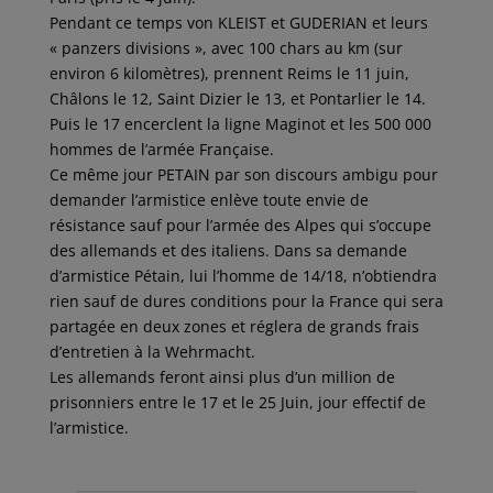
Pendant ce temps von KLEIST et GUDERIAN et leurs
« panzers divisions », avec 100 chars au km (sur
environ 6 kilomètres), prennent Reims le 11 juin,
Châlons le 12, Saint Dizier le 13, et Pontarlier le 14.
Puis le 17 encerclent la ligne Maginot et les 500 000
hommes de l’armée Française.
Ce même jour PETAIN par son discours ambigu pour
demander l’armistice enlève toute envie de
résistance sauf pour l’armée des Alpes qui s’occupe
des allemands et des italiens. Dans sa demande
d’armistice Pétain, lui l’homme de 14/18, n’obtiendra
rien sauf de dures conditions pour la France qui sera
partagée en deux zones et réglera de grands frais
d’entretien à la Wehrmacht.
Les allemands feront ainsi plus d’un million de
prisonniers entre le 17 et le 25 Juin, jour effectif de
l’armistice.