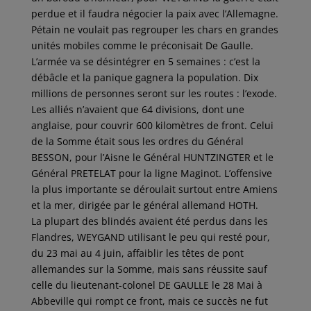
perdue et il faudra négocier la paix avec l’Allemagne.
Pétain ne voulait pas regrouper les chars en grandes
unités mobiles comme le préconisait De Gaulle.
L’armée va se désintégrer en 5 semaines : c’est la
débâcle et la panique gagnera la population. Dix
millions de personnes seront sur les routes : l’exode.
Les alliés n’avaient que 64 divisions, dont une
anglaise, pour couvrir 600 kilomètres de front. Celui
de la Somme était sous les ordres du Général
BESSON, pour l’Aisne le Général HUNTZINGTER et le
Général PRETELAT pour la ligne Maginot. L’offensive
la plus importante se déroulait surtout entre Amiens
et la mer, dirigée par le général allemand HOTH.
La plupart des blindés avaient été perdus dans les
Flandres, WEYGAND utilisant le peu qui resté pour,
du 23 mai au 4 juin, affaiblir les têtes de pont
allemandes sur la Somme, mais sans réussite sauf
celle du lieutenant-colonel DE GAULLE le 28 Mai à
Abbeville qui rompt ce front, mais ce succès ne fut