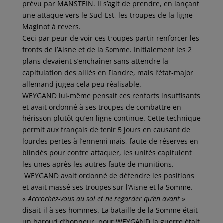
prévu par MANSTEIN. Il s’agit de prendre, en lançant
une attaque vers le Sud-Est, les troupes de la ligne
Maginot à revers.
Ceci par peur de voir ces troupes partir renforcer les
fronts de l’Aisne et de la Somme. Initialement les 2
plans devaient s’enchaîner sans attendre la
capitulation des alliés en Flandre, mais l’état-major
allemand jugea cela peu réalisable.
WEYGAND lui-même pensait ces renforts insuffisants
et avait ordonné à ses troupes de combattre en
hérisson plutôt qu’en ligne continue. Cette technique
permit aux français de tenir 5 jours en causant de
lourdes pertes à l’ennemi mais, faute de réserves en
blindés pour contre attaquer, les unités capitulent
les unes après les autres faute de munitions.
WEYGAND avait ordonné de défendre les positions
et avait massé ses troupes sur l’Aisne et la Somme.
«
Accrochez-vous au sol et ne regarder qu’en avant
»
disait-il à ses hommes. La bataille de la Somme était
un baroud d’honneur, pour WEYGAND la guerre était