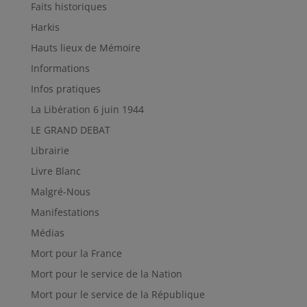
Faits historiques
Harkis
Hauts lieux de Mémoire
Informations
Infos pratiques
La Libération 6 juin 1944
LE GRAND DEBAT
Librairie
Livre Blanc
Malgré-Nous
Manifestations
Médias
Mort pour la France
Mort pour le service de la Nation
Mort pour le service de la République