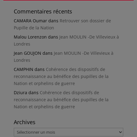
Commentaires récents
CAMARA Oumar
dans
Retrouver son dossier de
Pupille de la Nation
Malou Lorenzon
dans
Jean MOULIN -De Villevieux à
Londres
Jean GOUJON
dans
Jean MOULIN -De Villevieux à
Londres
CAMPHIN
dans
Cohérence des dispositifs de
reconnaissance au bénéfice des pupilles de la
Nation et orphelins de guerre
Dziura
dans
Cohérence des dispositifs de
reconnaissance au bénéfice des pupilles de la
Nation et orphelins de guerre
Archives
Archives