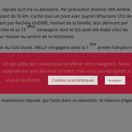
, signale qu’il n’a vu personne. Par précaution Antonin VER amène
istant de 55 km. Caché sous un pont avec Gayral réfractaire STO de
ient par Rachel
GUERRE, l’enfant de la famille, leur délivrant par
1
ème
ecrète et sa 13
compagnie dont le QG avait été établi chez les
ur maison au service de la résistance.
ére
ion du Sud-Ouest, MELLY s’engagera dans la 1
armée française 
dans son village natal alsacien. Il finira la guerre dans l’armée « R
e par le Général de Lattre de Tassigny.
Ce site utilise des cookies pour améliorer votre navigation. Nous
supposerons que cela vous convient, mais vous pouvez quitter si
l sera nommé sergent.
vous le souhaitez.
Cookies caractéristiques
Accepter
ntauban, ce dernier par l’intermédiaire de J. BAYLET
lui obtiendr
2
Marié 5 enfants il mène une vie tranquille dans sa région.
R maintenant député, qui l’aida dans sa désertion, et Valence d’Ag