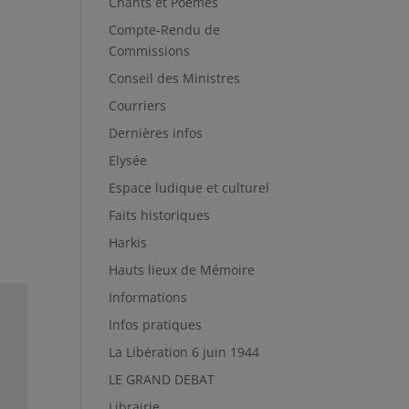
Chants et Poèmes
Compte-Rendu de
Commissions
Conseil des Ministres
Courriers
Dernières infos
Elysée
Espace ludique et culturel
Faits historiques
Harkis
Hauts lieux de Mémoire
Informations
Infos pratiques
La Libération 6 juin 1944
LE GRAND DEBAT
Librairie