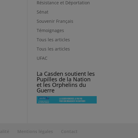
Résistance et Déportation
Sénat
Souvenir Français
Témoignages
Tous les articles
Tous les articles
UFAC
La Casden soutient les
Pupilles de la Nation
et les Orphelins du
Guerre
alité
Mentions légales
Contact