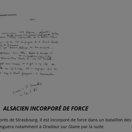
LSACIEN INCORPORÉ DE FORCE
n près de Strasbourg. Il est incorporé de force dans un bataillon des
tinguera notamment à Oradour sur Glane par la suite.