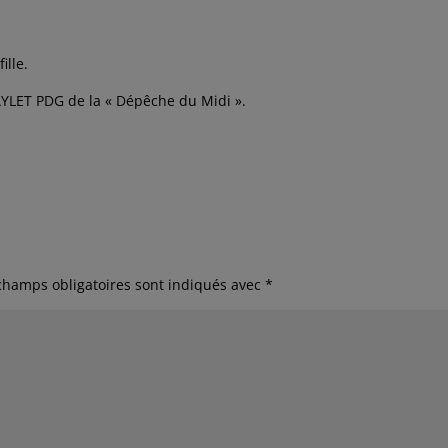
ille.
BAYLET PDG de la « Dépêche du Midi ».
champs obligatoires sont indiqués avec
*