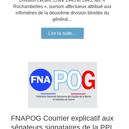
Division Leclerc Entre 1943 et 1945, les «
Rochambelles », surnom affectueux attribué aux
infirmières de la deuxième division blindée du
général…
Lire la suite…
FNAPOG Courrier explicatif aux
sénateurs signataires de la PPL