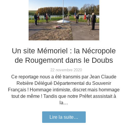
Un site Mémoriel : la Nécropole
de Rougemont dans le Doubs
22 novembre 2020
Ce reportage nous a été transmis par Jean Claude
Rebière Délégué Départemental du Souvenir
Français ! Hommage intimiste, discret mais hommage
tout de même ! Tandis que notre Préfet asssistait à
la…
Lire la suite…